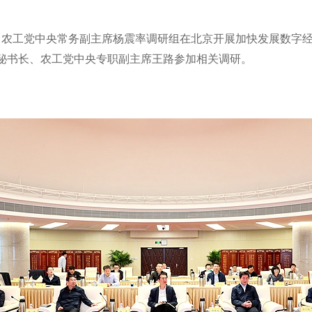
副主席、农工党中央常务副主席杨震率调研组在北京开展加快发展数
秘书长、农工党中央专职副主席王路参加相关调研。