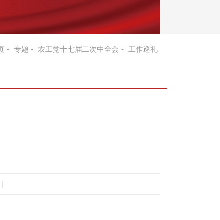
页
-
专题
-
农工党十七届二次中全会
-
工作巡礼
|