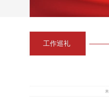
工作巡礼
来