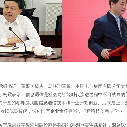
党组书记、董事长杨杰，总经理董昕，中国电信集团有限公司党
，杨震表示，信息通信是社会向智能时代演进过程中不可或缺的
国共产党的领导是我国信息通信技术和产业开拓创新、后来居上、
，赓续优良传统，强化国有企业责任担当，打造科技创新型企业
关于发展数字经济和建设网络强国的系列重要讲话精神，深刻认