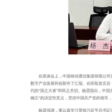
在座谈会上，中国移动通信集团有限公司
数字产业发展和创新作了汇报。在听取发言后
代的“国之大者”和民之关切。杨震指出，中
确立”的决定性意义，坚持中国共产党的领导
杨震强调，要认真学习贯彻习近平总书记