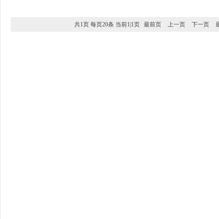
共1页 每页20条 当前1|1页
最前页
上一页
下一页