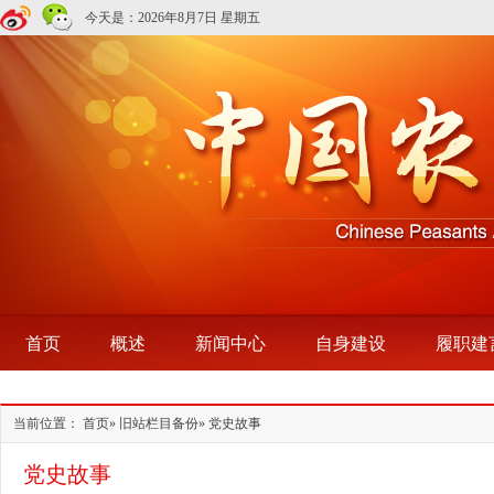
今天是：
2026年8月7日 星期五
首页
概述
新闻中心
自身建设
履职建
当前位置：
首页
»
旧站栏目备份
» 党史故事
党史故事