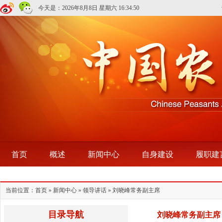
今天是：
2026年8月8日 星期六
16:34:50
首页
概述
新闻中心
自身建设
履职建
当前位置：
首页
»
新闻中心
»
领导讲话
» 刘晓峰常务副主席
目录导航
刘晓峰常务副主席