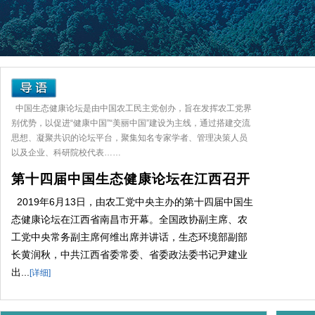
中国生态健康论坛是由中国农工民主党创办，旨在发挥农工党界
别优势，以促进“健康中国”“美丽中国”建设为主线，通过搭建交流
思想、凝聚共识的论坛平台，聚集知名专家学者、管理决策人员
以及企业、科研院校代表……
第十四届中国生态健康论坛在江西召开
2019年6月13日，由农工党中央主办的第十四届中国生
态健康论坛在江西省南昌市开幕。全国政协副主席、农
工党中央常务副主席何维出席并讲话，生态环境部副部
长黄润秋，中共江西省委常委、省委政法委书记尹建业
出...
[详细]