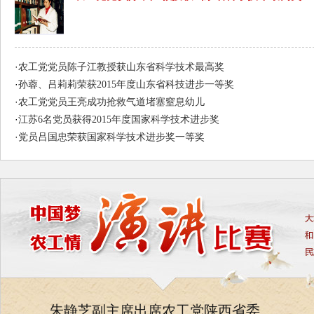
·
农工党党员陈子江教授获山东省科学技术最高奖
·
孙蓉、吕莉莉荣获2015年度山东省科技进步一等奖
·
农工党党员王亮成功抢救气道堵塞窒息幼儿
·
江苏6名党员获得2015年度国家科学技术进步奖
·
党员吕国忠荣获国家科学技术进步奖一等奖
朱静芝副主席出席农工党陕西省委