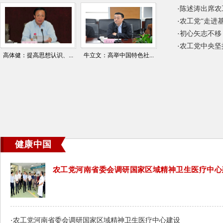
曲凤宏出席活动
·
陈述涛出席农
·
农工党“走进
·
初心矢志不移
·
农工党中央坚
高体健：提高思想认识、...
牛立文：高举中国特色社...
健康中国
农工党河南省委会调研国家区域精神卫生医疗中心
设
·
农工党河南省委会调研国家区域精神卫生医疗中心建设