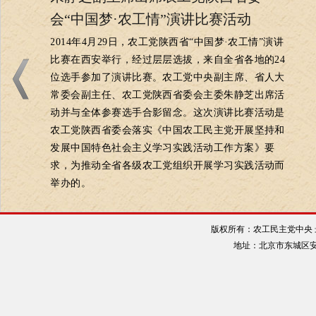
会“中国梦·农工情”演讲比赛活动
2014年4月29日，农工党陕西省“中国梦·农工情”演讲
比赛在西安举行，经过层层选拔，来自全省各地的24
位选手参加了演讲比赛。农工党中央副主席、省人大
常委会副主任、农工党陕西省委会主委朱静芝出席活
动并与全体参赛选手合影留念。这次演讲比赛活动是
农工党陕西省委会落实《中国农工民主党开展坚持和
发展中国特色社会主义学习实践活动工作方案》要
求，为推动全省各级农工党组织开展学习实践活动而
举办的。
中国农工民主党各地举办“中国梦·农工
情”演讲比赛如火如荼
版权所有：农工民主党中央 最佳
地址：北京市东城区安定