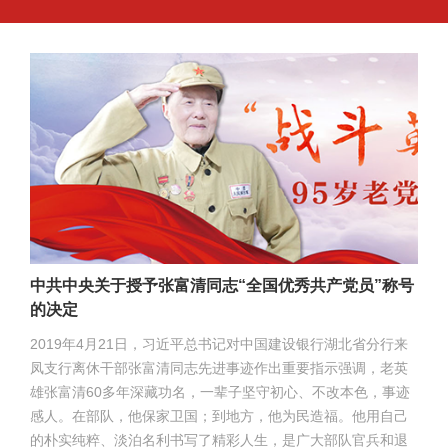
中共中央关于授予张富清同志“全国优秀共产党员”称号
的决定
2019年4月21日，习近平总书记对中国建设银行湖北省分行来
凤支行离休干部张富清同志先进事迹作出重要指示强调，老英
雄张富清60多年深藏功名，一辈子坚守初心、不改本色，事迹
感人。在部队，他保家卫国；到地方，他为民造福。他用自己
的朴实纯粹、淡泊名利书写了精彩人生，是广大部队官兵和退