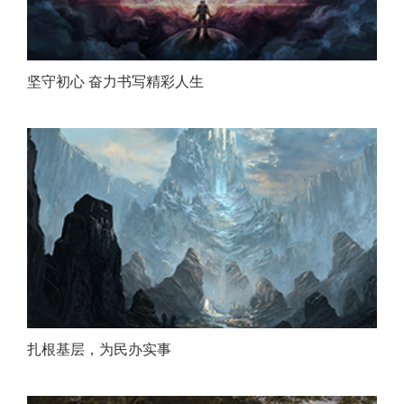
坚守初心 奋力书写精彩人生
扎根基层，为民办实事
我
们
当