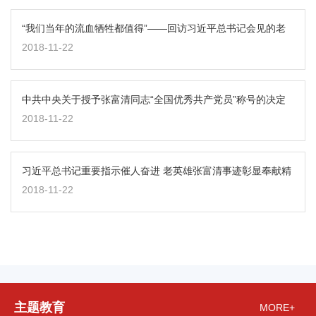
“我们当年的流血牺牲都值得”——回访习近平总书记会见的老
英雄张富清
2018-11-22
中共中央关于授予张富清同志“全国优秀共产党员”称号的决定
2018-11-22
习近平总书记重要指示催人奋进 老英雄张富清事迹彰显奉献精
神
2018-11-22
主题教育
MORE+