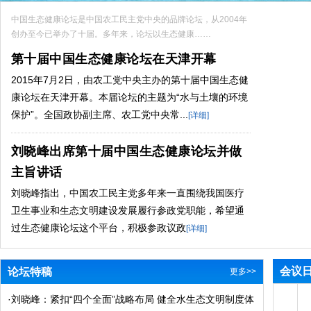
中国生态健康论坛是中国农工民主党中央的品牌论坛，从2004年
创办至今已举办了十届。多年来，论坛以生态健康……
第十届中国生态健康论坛在天津开幕
2015年7月2日，由农工党中央主办的第十届中国生态健
康论坛在天津开幕。本届论坛的主题为“水与土壤的环境
保护”。全国政协副主席、农工党中央常...
[详细]
刘晓峰出席第十届中国生态健康论坛并做
主旨讲话
刘晓峰指出，中国农工民主党多年来一直围绕我国医疗
卫生事业和生态文明建设发展履行参政党职能，希望通
过生态健康论坛这个平台，积极参政议政
[详细]
会议
论坛特稿
更多>>
·
刘晓峰：紧扣“四个全面”战略布局 健全水生态文明制度体