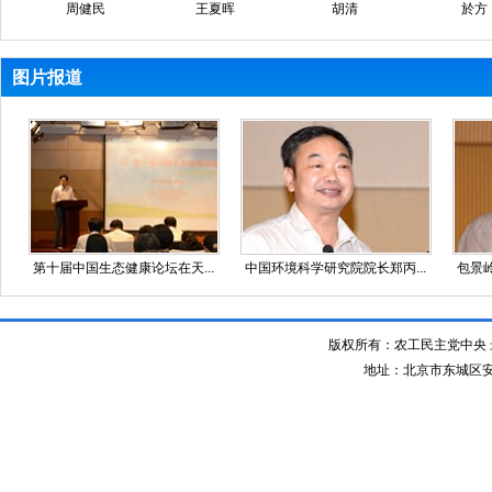
周健民
王夏晖
胡清
於方
图片报道
第十届中国生态健康论坛在天...
中国环境科学研究院院长郑丙...
包景岭
版权所有：农工民主党中央 最佳
地址：北京市东城区安定