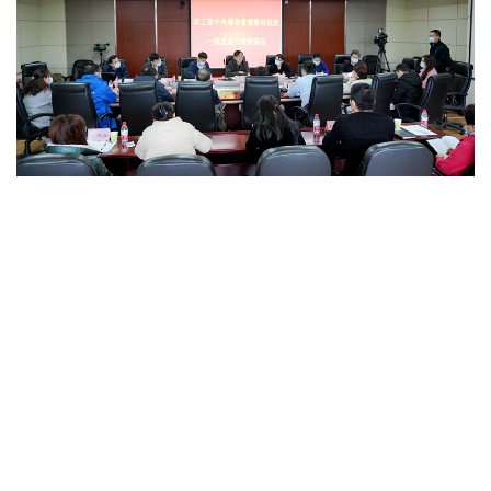
何维看望慰问湖北抗疫一线党员代表