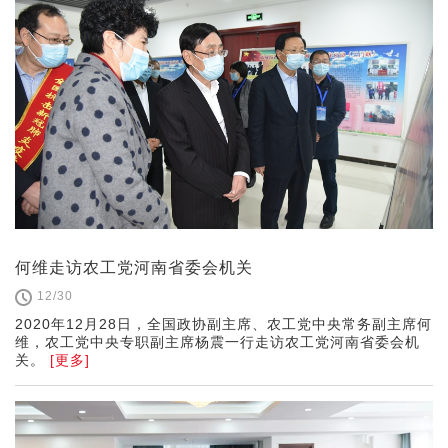
何维走访农工党河南省委会机关
12/30
2020年12月28日，全国政协副主席、农工党中央常务副主席何
维，农工党中央专职副主席杨震一行走访农工党河南省委会机
关。
[更多]