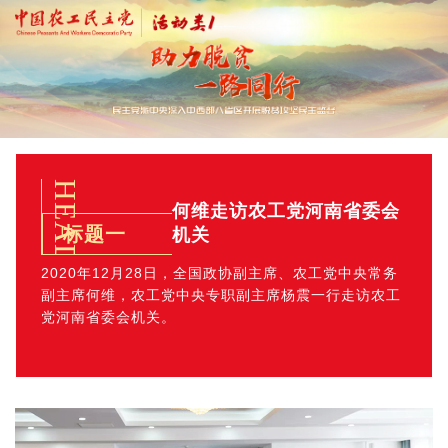
HEADING
何维走访农工党河南省委会
标题一
机关
2020年12月28日，全国政协副主席、农工党中央常务
副主席何维，农工党中央专职副主席杨震一行走访农工
党河南省委会机关。