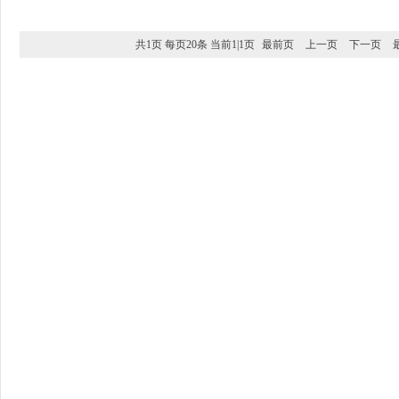
共1页 每页20条 当前1|1页
最前页
上一页
下一页