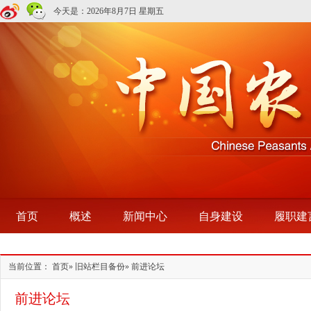
今天是：
2026年8月7日 星期五
首页
概述
新闻中心
自身建设
履职建
当前位置：
首页
»
旧站栏目备份
» 前进论坛
前进论坛