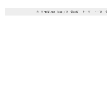
共1页 每页20条 当前1|1页
最前页
上一页
下一页