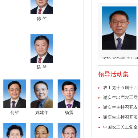
陈 竺
1970-1974年
陈 竺
1974-1977年
领导活动集
1977-1979年
1979-1985年 
农工党十五届十四
1985-1988年
谢庆生出席农工党贵
1988-1999
谢庆生主持召开农
何维
姚建年
杨震
大学科研处处长兼C
谢庆生主持召开项
1999-2001年 
中国农工民主党全
2001-2007年