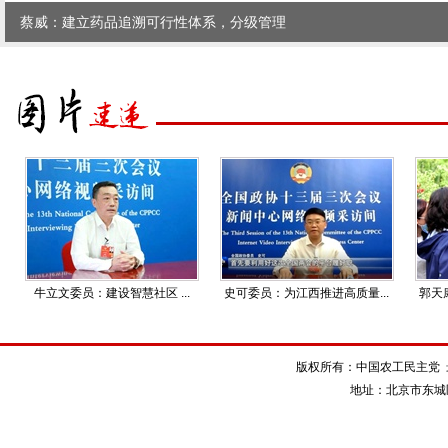
蔡威：建立药品追溯可行性体系，分级管理
牛立文委员：建设智慧社区 ...
史可委员：为江西推进高质量...
郭天
版权所有：中国农工民主党 最佳浏
地址：北京市东城区