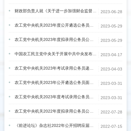
财政部负责人就《关于进一步加强财会监督工作的意见》答记者问
2023-06-28
农工党中央机关2023年度公开遴选公务员拟任职人员公示公告
2023-05-29
农工党中央机关2023年度拟录用公务员公示公告
2023-05-29
中国农工民主党中央关于开展中共中央发布“五一口号”75周年纪念活动的通知
2023-04-17
农工党中央机关2023年考试录用公务员递补面试公告
2023-04-03
农工党中央机关2023年公开遴选公务员面试公告
2023-03-31
农工党中央机关2023年度考试录用公务员面试公告
2023-03-31
农工党中央机关2022年度拟录用公务员公示公告（第一批）
2022-07-28
《前进论坛》杂志社2022年公开招聘应届高校毕业生拟聘用人员公示
2022-07-15