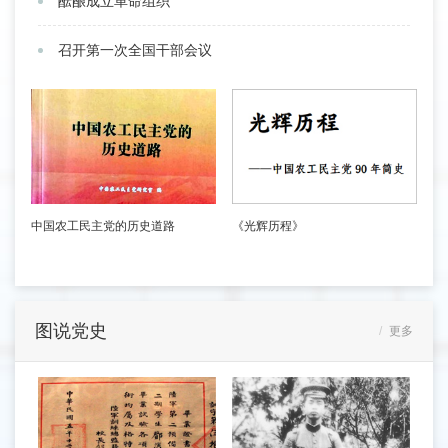
酝酿成立革命组织
召开第一次全国干部会议
中国农工民主党的历史道路
《光辉历程》
图说党史
更多