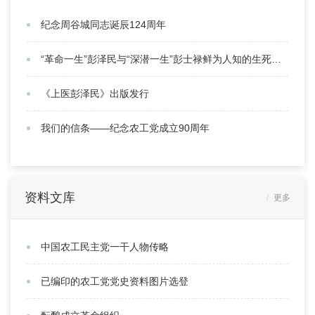
纪念周谷城同志诞辰124周年
“革命一生”彭泽民与“深潜一生”彭士禄鲜为人知的生死患难之交
《上医彭泽民》出版发行
我们的信条——纪念农工党成立90周年
资料文库
更多
中国农工民主党一干人物传略
已编印的农工党党史资料图片选登