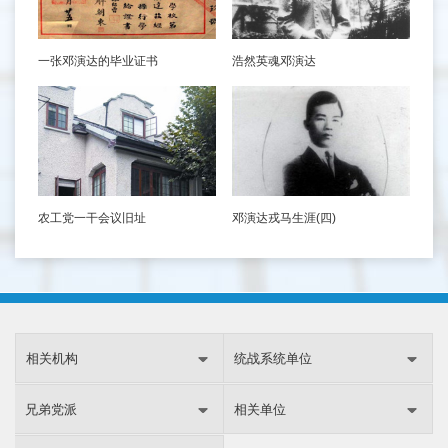
一张邓演达的毕业证书
浩然英魂邓演达
农工党一干会议旧址
邓演达戎马生涯(四)
相关机构
统战系统单位
兄弟党派
相关单位