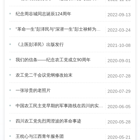
纪念周谷城同志诞辰124周年
2022-09-13
“革命一生”彭泽民与“深潜一生”彭士禄鲜为人知的生死患难之交
2022-03-24
《上医彭泽民》出版发行
2021-10-08
我们的信条——纪念农工党成立90周年
2020-09-01
农工党二干会议党纲修改始末
2020-07-28
一张珍贵的老照片
2020-07-29
中国农工民主党早期的军事路线在四川的实践研究
2020-06-05
四川农工党先烈周澄波的革命事迹
2020-05-28
王枕心与江西青年服务团
2020-05-21