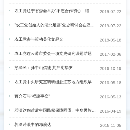
农工党辽宁省委会举办“不忘合作初心，继续携手前进”主题教育党史报告会
2019-07-22
“农工党创始人的湖北足迹”党史研讨会在汉召开
2019-07-22
农工党参与策动吴化文起义
2018-05-18
农工党连云港市委会一项党史研究课题结题
2017-02-06
彭泽民：孙中山信徒 共产党挚友
2016-10-19
农工党中央研究室调研组赴江苏地方组织早期革命活动旧址调研
2016-05-18
蒋介石与“福建事变”
2016-05-13
邓演达殉难后中国民权保障同盟、中华民族革命同盟的成立及其革命活动
2016-04-19
郭沫若眼中的邓演达
2015-11-05