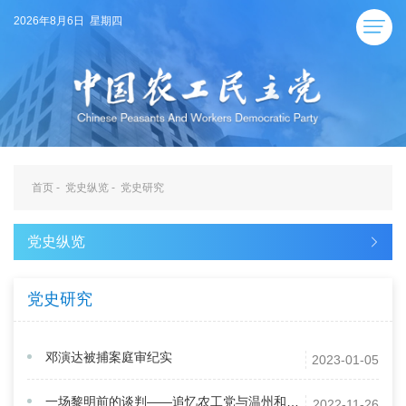
2026年8月6日 星期四
首页
-
党史纵览
-
党史研究
党史纵览
党史研究
邓演达被捕案庭审纪实
2023-01-05
一场黎明前的谈判——追忆农工党与温州和平解放
2022-11-26