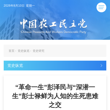
2026年8月10日 星期一
首页
-
党史纵览
-
党史研究
党史纵览
“革命一生”彭泽民与“深潜一
生”彭士禄鲜为人知的生死患难
之交