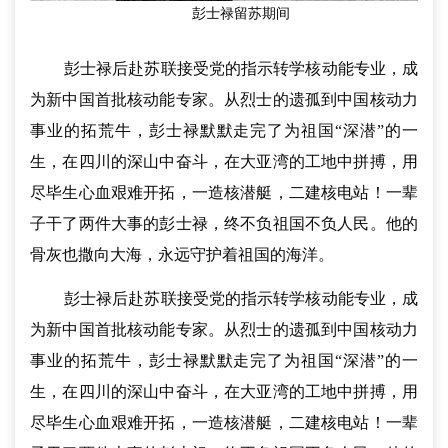
彭士禄留苏期间
彭士禄后赴苏联接受党的指示转学核动能专业，成
为新中国首批核动能专家。从烈士的遗孤到中国核动力
事业的拓荒牛，彭士禄默默走完了为祖国“深潜”的一
生，在四川的深山中奋斗，在大亚湾的工地中拼搏，用
尽毕生心血艰难开拓，一造核潜艇，二建核电站！一辈
子干了两件大事的彭士禄，终不负祖国不负人民。他的
骨灰也撒向大海，永远守护着祖国的海洋。
彭士禄后赴苏联接受党的指示转学核动能专业，成
为新中国首批核动能专家。从烈士的遗孤到中国核动力
事业的拓荒牛，彭士禄默默走完了为祖国“深潜”的一
生，在四川的深山中奋斗，在大亚湾的工地中拼搏，用
尽毕生心血艰难开拓，一造核潜艇，二建核电站！一辈