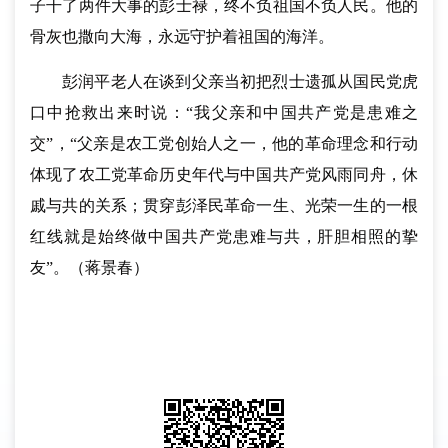
子干了两件大事的彭士禄，终不负祖国不负人民。他的
骨灰也撒向大海，永远守护着祖国的海洋。
彭润平老人在谈到父亲当初把烈士遗孤从国民党虎
口中抢救出来时说：“我父亲和中国共产党是患难之
交”，“父亲是农工党创始人之一，他的革命理念和行动
体现了农工党革命历史年代与中国共产党风雨同舟，休
戚与共的关系；贯穿彭泽民革命一生、光荣一生的一根
红线就是始终做中国共产党患难与共，肝胆相照的挚
友”。（蒋景春）