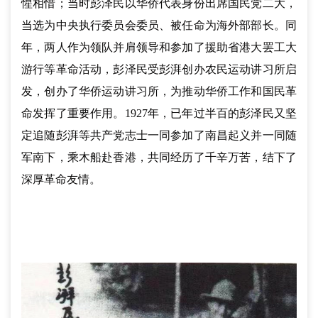
惺相惜；当时彭泽民以华侨代表身份出席国民党二大，
当选为中央执行委员会委员、被任命为海外部部长。同
年，两人作为领队并肩领导和参加了援助省港大罢工大
游行等革命活动，彭泽民受彭湃创办农民运动讲习所启
发，创办了华侨运动讲习所，为推动华侨工作和国民革
命发挥了重要作用。1927年，已年过半百的彭泽民又坚
定追随彭湃等共产党志士一同参加了南昌起义并一同随
军南下，乘木船赴香港，共同经历了千辛万苦，结下了
深厚革命友情。