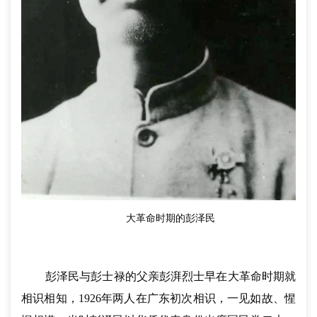
大革命时期的彭泽民
彭泽民与彭士禄的父亲彭湃烈士早在大革命时期就
相识相知，1926年两人在广东初次相识，一见如故、惺