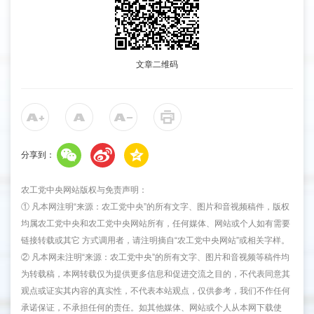
文章二维码
分享到：
农工党中央网站版权与免责声明：
① 凡本网注明“来源：农工党中央”的所有文字、图片和音视频稿件，版权
均属农工党中央和农工党中央网站所有，任何媒体、网站或个人如有需要
链接转载或其它 方式调用者，请注明摘自“农工党中央网站”或相关字样。
② 凡本网未注明“来源：农工党中央”的所有文字、图片和音视频等稿件均
为转载稿，本网转载仅为提供更多信息和促进交流之目的，不代表同意其
观点或证实其内容的真实性，不代表本站观点，仅供参考，我们不作任何
承诺保证，不承担任何的责任。如其他媒体、网站或个人从本网下载使