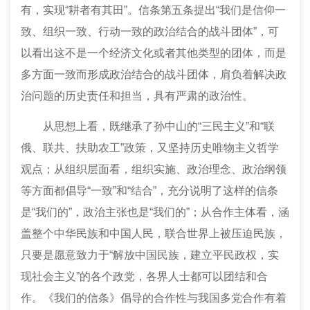
有，实现“耕者有其田”。信条第五条提出“我们是信仰一
致、组织一致、行动一致的政治结合的战斗团体”，可
以看出这不是一个经济文化或者其他类型的团体，而是
多方面一致而形成政治结合的战斗团体，肩负着解决政
治问题的历史责任和担当，具有严肃的政治性。
从思想上看，既继承了孙中山的“三民主义”和“联
俄、联共、扶助农工”政策，又坚持历史唯物主义哲学
观点；从组织层面看，组织实施、政治理念、政治纲领
等方面都倡导“一致”和“结合”，充分说明了这样的信条
是“我们的”，政治主张也是“我们的”；从合作主体看，涵
盖整个中华民族和中国人民，联合世界上被压迫民族，
只要是愿意致力于“解放中国民族，建立平民政权，实
现社会主义”的各个政党，各界人士都可以团结和合
作。《我们的信条》倡导的合作性与我国多党合作有着