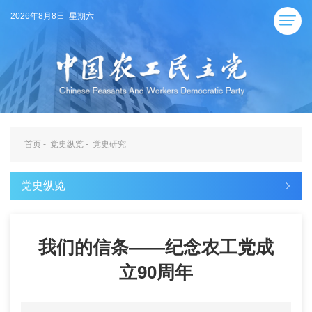
2026年8月8日 星期六
首页
-
党史纵览
-
党史研究
党史纵览
我们的信条——纪念农工党成
立90周年