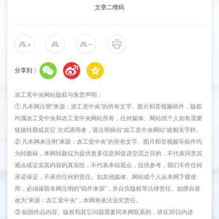
文章二维码
分享到：
农工党中央网站版权与免责声明：
① 凡本网注明“来源：农工党中央”的所有文字、图片和音视频稿件，版权
均属农工党中央和农工党中央网站所有，任何媒体、网站或个人如有需要
链接转载或其它 方式调用者，请注明摘自“农工党中央网站”或相关字样。
② 凡本网未注明“来源：农工党中央”的所有文字、图片和音视频等稿件均
为转载稿，本网转载仅为提供更多信息和促进交流之目的，不代表同意其
观点或证实其内容的真实性，不代表本站观点，仅供参考，我们不作任何
承诺保证，不承担任何的责任。如其他媒体、网站或个人从本网下载使
用，必须保留本网注明的"稿件来源"，并自负版权等法律责任。如擅自篡
改为"来源：农工党中央"，本网将依法追究责任。
③ 如因作品内容、版权和其它问题需要同本网联系的，请在30日内进