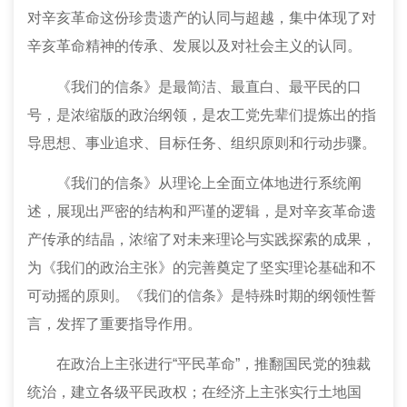
对辛亥革命这份珍贵遗产的认同与超越，集中体现了对
辛亥革命精神的传承、发展以及对社会主义的认同。
《我们的信条》是最简洁、最直白、最平民的口
号，是浓缩版的政治纲领，是农工党先辈们提炼出的指
导思想、事业追求、目标任务、组织原则和行动步骤。
《我们的信条》从理论上全面立体地进行系统阐
述，展现出严密的结构和严谨的逻辑，是对辛亥革命遗
产传承的结晶，浓缩了对未来理论与实践探索的成果，
为《我们的政治主张》的完善奠定了坚实理论基础和不
可动摇的原则。《我们的信条》是特殊时期的纲领性誓
言，发挥了重要指导作用。
在政治上主张进行“平民革命”，推翻国民党的独裁
统治，建立各级平民政权；在经济上主张实行土地国