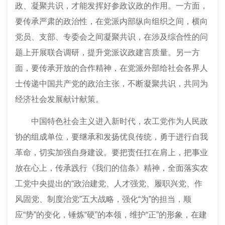
政、凝聚共识，才能发挥好参政议政的作用。一方面，
要传承严肃的政治性，在党派内部纵向组织之间，横向
党员、支部、专委会之间凝聚共识，在涉及综合性的问
题上开展联合调研，提升党派议政建言质量。另一方
面，要传承开放的合作精神，在党派外部给社会各界人
士传递中国共产党的政治主张，不断凝聚共识，共同为
经济社会发展献计献策。
中国特色社会主义进入新时代，农工党作为人民政
协的组成单位，要继承和发扬优良传统，勇于进行自我
革命，切实加强自身建设。要把责任扛在肩上，把事业
放在心上，传承践行《我们的信条》精神，全面落实农
工党中央提出的“政治建党、人才强党、履职兴党、作
风固党、制度治党”五大战略，强化“为”的担当，顺
应“势”的变化，锤炼“硬”的本领，维护“正”的形象，在建