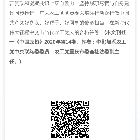
言资政和凝聚共识上双向发力，坚持履职尽责与自身建
设同步推进。广大农工党党员要以实际行动践行做中国
共产党好参谋、好帮手、好同事的使命担当，在新时代
伟大征程中交出当代农工党人的合格答卷！
(本文刊登
于《中国政协》2020年第14期。作者：李彬旭系农工
党中央联络委委员，农工党重庆市委会社法委副主
任。)