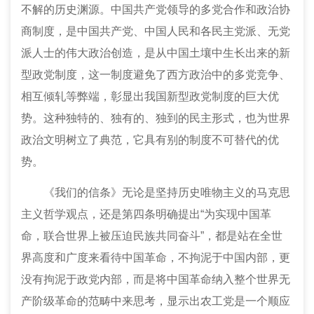
不解的历史渊源。中国共产党领导的多党合作和政治协
商制度，是中国共产党、中国人民和各民主党派、无党
派人士的伟大政治创造，是从中国土壤中生长出来的新
型政党制度，这一制度避免了西方政治中的多党竞争、
相互倾轧等弊端，彰显出我国新型政党制度的巨大优
势。这种独特的、独有的、独到的民主形式，也为世界
政治文明树立了典范，它具有别的制度不可替代的优
势。
《我们的信条》无论是坚持历史唯物主义的马克思
主义哲学观点，还是第四条明确提出“为实现中国革
命，联合世界上被压迫民族共同奋斗”，都是站在全世
界高度和广度来看待中国革命，不拘泥于中国内部，更
没有拘泥于政党内部，而是将中国革命纳入整个世界无
产阶级革命的范畴中来思考，显示出农工党是一个顺应