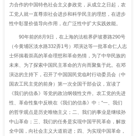
力合作的中国特色社会主义参政党，从成立之日起，农
工党人就一直尊崇社会进步和科学民主的理想，在进步
性中彰显价值导向作用，在广泛性中扩大实践效能。
90
年前的8月9日，在上海的法租界萨坡赛路290号
（今黄埔区淡水路332弄1号）邓演达等一批革命仁人志
士怀揣着崇高的革命理想和革命热情，为了中华民族的
未来、为了探索中国民主革命的方向而聚集于此。在邓
演达的主持下，召开了中国国民党临时行动委员会（中
国农工民主党的前身）第一次全国干部会议，宣读了
《我们的信条》等党的政治纲领性文件。农工党的先进
性、革命性集中反映在《我们的信条》中：“一、我们
的哲学观点是历史唯物主义；二、我们的事业是继续孙
中山革命；三、我们的任务是实现中国平民革命，解放
全中国，向社会主义大道前进；四、为实现中国革命，