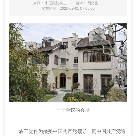
来源： 中国政协杂志
|
编辑： 胡文生
|
发布时间：2020-09-01 07:05:00
一干会议的会址
农工党作为接受中国共产党领导、同中国共产党通