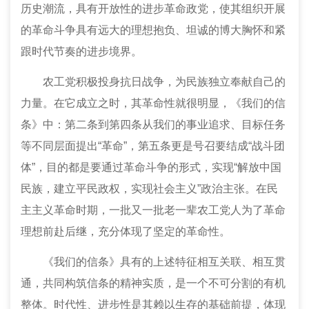
历史潮流，具有开放性的进步革命政党，使其组织开展
的革命斗争具有远大的理想抱负、坦诚的博大胸怀和紧
跟时代节奏的进步境界。
农工党积极投身抗日战争，为民族独立奉献自己的
力量。在它成立之时，其革命性就很明显，《我们的信
条》中：第二条到第四条从我们的事业追求、目标任务
等不同层面提出“革命”，第五条更是号召要结成“战斗团
体”，目的都是要通过革命斗争的形式，实现“解放中国
民族，建立平民政权，实现社会主义”政治主张。在民
主主义革命时期，一批又一批老一辈农工党人为了革命
理想前赴后继，充分体现了坚定的革命性。
《我们的信条》具有的上述特征相互关联、相互贯
通，共同构筑信条的精神实质，是一个不可分割的有机
整体。时代性、进步性是其赖以生存的基础前提，体现