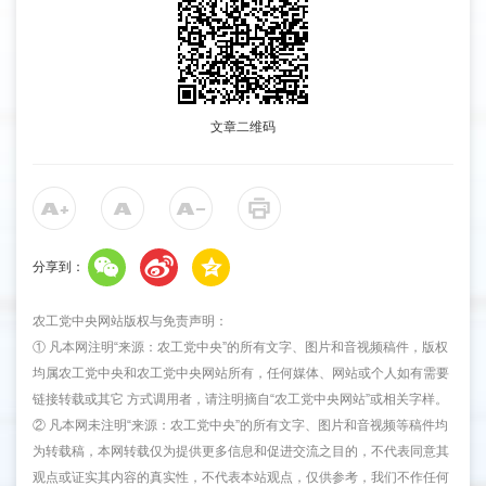
文章二维码
分享到：
农工党中央网站版权与免责声明：
① 凡本网注明“来源：农工党中央”的所有文字、图片和音视频稿件，版权
均属农工党中央和农工党中央网站所有，任何媒体、网站或个人如有需要
链接转载或其它 方式调用者，请注明摘自“农工党中央网站”或相关字样。
② 凡本网未注明“来源：农工党中央”的所有文字、图片和音视频等稿件均
为转载稿，本网转载仅为提供更多信息和促进交流之目的，不代表同意其
观点或证实其内容的真实性，不代表本站观点，仅供参考，我们不作任何