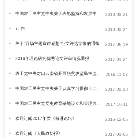
中国农工民主党中央关于表彰坚持和发展中国特色社会主义学习实践活动优秀成果、优秀组织、先进集体、优秀党员、先进个人的决定
2018-03-21
讣 告
2018-02-24
关于“百场主题宣讲感想”征文评选结果的通报
2017-06-19
2016年理论研究优秀论文评审情况通报
2017-01-24
农工党中央对口云南省开展脱贫攻坚民主监督工作实施方案（试行）
2016-11-07
中国农工民主党中央关于认真学习贯彻十二届全国人大五次会议和全国政协十二届五次会议精神的通知
2017-03-23
中国农工民主党党史教育基地设立和管理办法（暂行）
2017-10-11
欢迎订阅2017年度《前进论坛》
2016-12-05
欢迎订阅《人民政协报》
2017-01-06