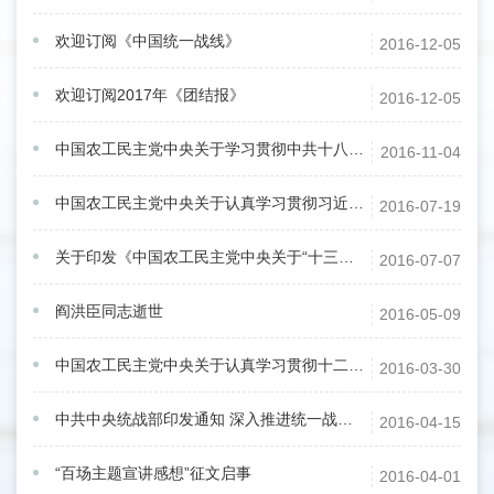
欢迎订阅《中国统一战线》
2016-12-05
欢迎订阅2017年《团结报》
2016-12-05
中国农工民主党中央关于学习贯彻中共十八届六中全会精神的通知
2016-11-04
中国农工民主党中央关于认真学习贯彻习近平总书记“七一”重要讲话精神的通知
2016-07-19
关于印发《中国农工民主党中央关于“十三五”期间全党参与精准扶贫精准脱贫工作的指导意见》的通知
2016-07-07
阎洪臣同志逝世
2016-05-09
中国农工民主党中央关于认真学习贯彻十二届全国人大四次会议和全国政协十二届四次会议精神的通知
2016-03-30
中共中央统战部印发通知 深入推进统一战线凝心聚力“十三五”行动
2016-04-15
“百场主题宣讲感想”征文启事
2016-04-01