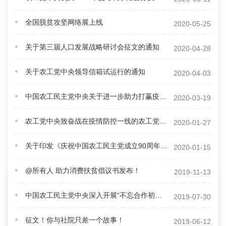
全国脱贫攻坚网络展上线
2020-05-25
关于第三届人口发展战略研讨会征文的通知
2020-04-28
关于农工党中央领导信箱试运行的通知
2020-04-03
中国农工民主党中央关于进一步助力打赢疫情防控阻击战的通知
2020-03-19
农工党中央致奋战在疫情防控一线的农工党党员的慰问信
2020-01-27
关于印发《庆祝中国农工民主党成立90周年理论征文启事》的通知
2020-01-15
@所有人 助力消费扶贫倡议书发布！
2019-11-13
中国农工民主党中央深入开展“不忘合作初心，继续携手前进”主题教育活动方案
2019-07-30
征文！你与社院只差一个故事！
2019-06-12