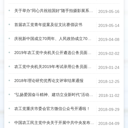
关于举办“同心共祝祖国好”随手拍摄影展系列活动的函
2019-05-16
首届农工党青年提案及征文比赛倡议书
2019-05-14
庆祝新中国成立70周年、人民政协成立70周年 “美丽中国”中国画作品展征稿通知
2019-04-08
2019年农工党中央机关公开遴选公务员面试公告
2019-02-02
农工党中央机关2019年考试录用公务员面试公告
2019-01-24
2018年理论研究优秀论文评审结果通报
2018-12-25
“弘扬爱国奋斗精神、建功立业新时代”活动征文启事
2018-11-02
农工党重庆市委会官方微信公众号开通啦！
2018-09-29
中国农工民主党中央关于开展中共中央发布“五一口号”70周年纪念活动的通知
2018-04-09