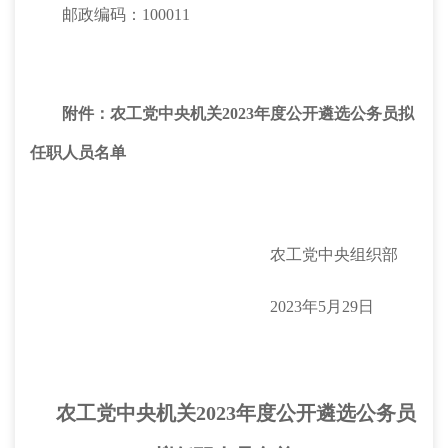
邮政编码：
100011
附件：
农工党中央机关
20
23
年度公开遴选公务员拟
任职
人员名单
农工党中央组织部
20
23
年
5
月
29
日
农工党中央机关
20
23
年度公开遴选公务员