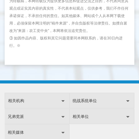
为转载稿，本网转载仅为提供更多信息和促进交流之目的，不代表同意其
观点或证实其内容的真实性，不代表本站观点，仅供参考，我们不作任何
承诺保证，不承担任何的责任。如其他媒体、网站或个人从本网下载使
用，必须保留本网注明的"稿件来源"，并自负版权等法律责任。如擅自篡
改为"来源：农工党中央"，本网将依法追究责任。
③ 如因作品内容、版权和其它问题需要同本网联系的，请在30日内进
行。※
相关机构
统战系统单位
兄弟党派
相关单位
相关媒体