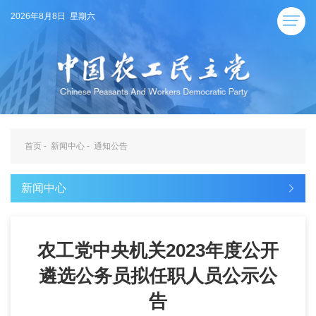
2026年8月8日 星期六
首页
-
新闻中心
-
通知公告
新闻中心
农工党中央机关2023年度公开
遴选公务员拟任职人员公示公
告