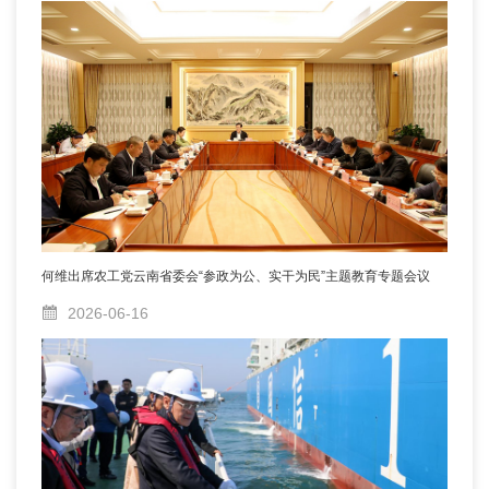
何维出席农工党云南省委会“参政为公、实干为民”主题教育专题会议
2026-06-16