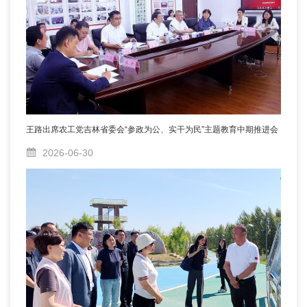
王路出席农工党吉林省委会“参政为公、实干为民”主题教育中期推进会
2026-06-30