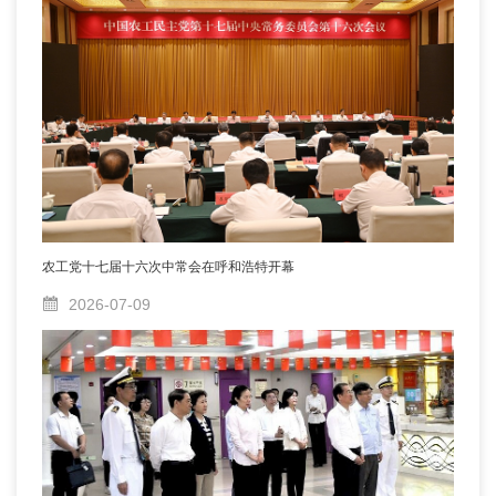
农工党十七届十六次中常会在呼和浩特开幕
2026-07-09