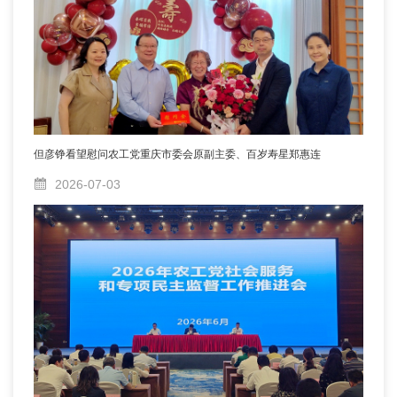
但彦铮看望慰问农工党重庆市委会原副主委、百岁寿星郑惠连
2026-07-03