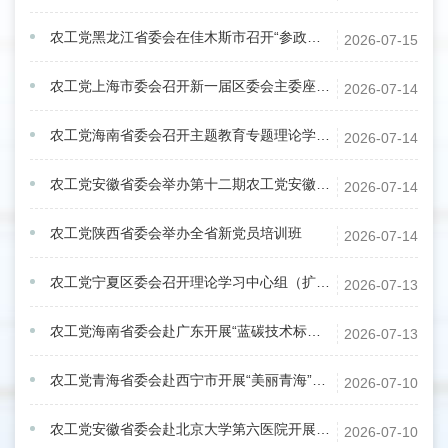
农工党黑龙江省委会在佳木斯市召开“参政为公、实干为民”主题教育座谈会
2026-07-15
农工党上海市委会召开新一届区委会主委座谈会
2026-07-14
农工党海南省委会召开主题教育专题理论学习会
2026-07-14
农工党安徽省委会举办第十二期农工党安徽省基层组织负责人暨骨干党员培训班
2026-07-14
农工党陕西省委会举办全省新党员培训班
2026-07-14
农工党宁夏区委会召开理论学习中心组（扩大）学习会
2026-07-13
农工党海南省委会赴广东开展“蓝碳技术标准国际互联互通”专题调研
2026-07-13
农工党青海省委会赴西宁市开展“美丽青海”建设专项民主监督调研
2026-07-10
农工党安徽省委会赴北京大学第六医院开展精神卫生服务体系建设专题调研
2026-07-10