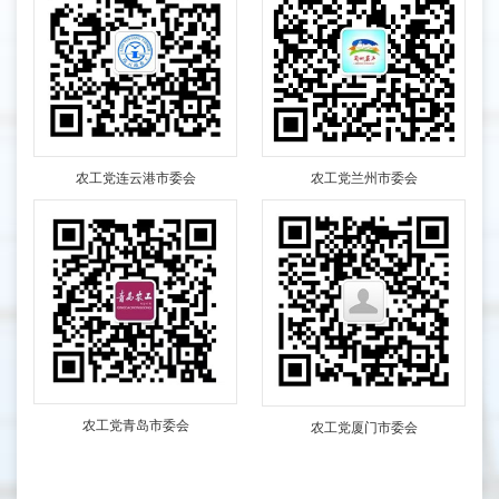
农工党兰州市委会
农工党连云港市委会
农工党青岛市委会
农工党厦门市委会