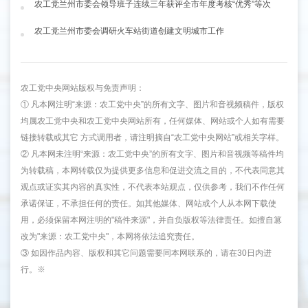
农工党兰州市委会领导班子连续三年获评全市年度考核“优秀”等次
农工党兰州市委会调研火车站街道创建文明城市工作
农工党中央网站版权与免责声明：
① 凡本网注明“来源：农工党中央”的所有文字、图片和音视频稿件，版权
均属农工党中央和农工党中央网站所有，任何媒体、网站或个人如有需要
链接转载或其它 方式调用者，请注明摘自“农工党中央网站”或相关字样。
② 凡本网未注明“来源：农工党中央”的所有文字、图片和音视频等稿件均
为转载稿，本网转载仅为提供更多信息和促进交流之目的，不代表同意其
观点或证实其内容的真实性，不代表本站观点，仅供参考，我们不作任何
承诺保证，不承担任何的责任。如其他媒体、网站或个人从本网下载使
用，必须保留本网注明的"稿件来源"，并自负版权等法律责任。如擅自篡
改为"来源：农工党中央"，本网将依法追究责任。
③ 如因作品内容、版权和其它问题需要同本网联系的，请在30日内进
行。※