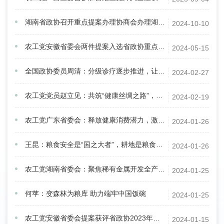
湖南省政协召开重点提案办理协商会办理湖南省农工党界别提案
2024-10-10
农工党安徽省委会两件提案入选省政协重点提案
2024-05-15
全国政协委员周清：分级诊疗逐步推进，让恶性肿瘤成为能在“家门口”诊治的慢性病
2024-02-27
农工党党员赵立见：共筑“健康丝绸之路”，促进“一带一路”国家健康卫生全面提升
2024-02-19
农工党广东省委会：释放健康消费潜力，激活发展“强引擎”
2024-01-26
王昆：粮食安全是“国之大者”，耕地是粮食生产的命根子
2024-01-26
农工党湖南省委会：聚焦稀有金属开发全产业链布局，提升战略性资源供应保障能力
2024-01-25
何苹：变森林为粮库 助力端牢中国饭碗
2024-01-25
农工党安徽省委会提案获评省政协2023年度好提案
2024-01-15