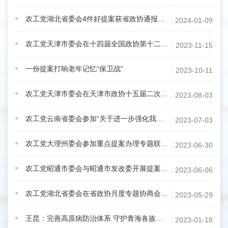
农工党湖北省委会4件好提案获省政协通报表扬
2024-01-09
农工党天津市委会在十四届全国政协第十二次双周协商座谈会上积极建言献策
2023-11-15
一份提案打响老年记忆“保卫战”
2023-10-11
农工党天津市委会在天津市政协十五届二次常委会议上作口头发言
2023-08-03
农工党云南省委会参加“关于进一步强化我省高危儿童筛查与管理”重点提案办理调研
2023-07-03
农工党大理州委会参加重点提案办理专题联合调研
2023-06-30
农工党昭通市委会与昭通市发改委开展提案面商
2023-06-06
农工党湖北省委会在省政协月度专题协商会上发言
2023-05-29
王昆：完善高原病防治体系 守护青海各族人民健康
2023-01-18