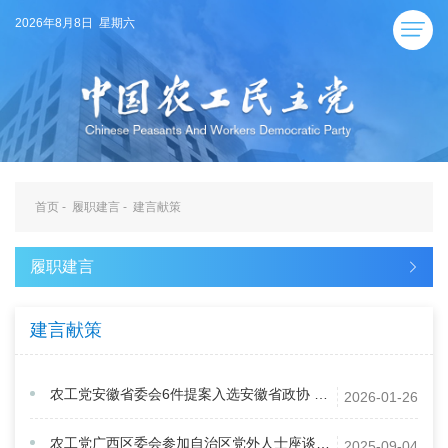
2026年8月8日 星期六
首页
-
履职建言
-
建言献策
履职建言
建言献策
农工党安徽省委会6件提案入选安徽省政协 2025年度好提案
2026-01-26
农工党广西区委会参加自治区党外人士座谈会并建言
2025-09-04