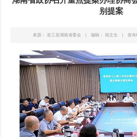
湖南省政协召开重点提案办理协商
别提案
来源： 农工党湖南省委会
|
编辑： 胡文生
|
发布时