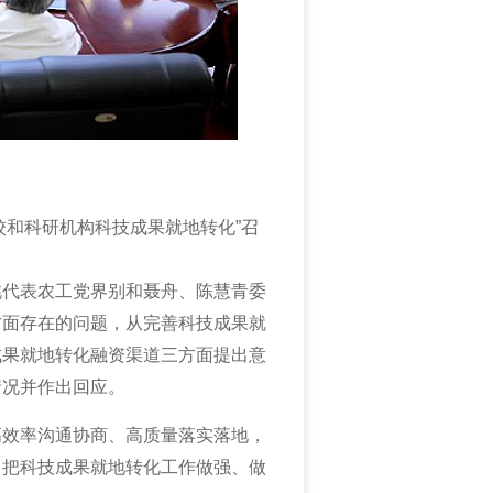
院校和科研机构科技成果就地转化”召
桃代表农工党界别和聂舟、陈慧青委
方面存在的问题，从完善科技成果就
成果就地转化融资渠道三方面提出意
情况并作出回应。
高效率沟通协商、高质量落实落地，
，把科技成果就地转化工作做强、做