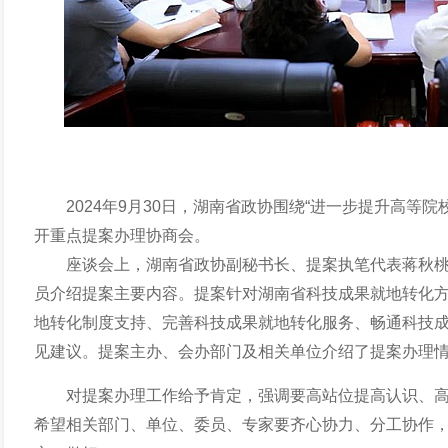
2024年9月30日，湖南省政协围绕“进一步提升高等
开重点提案办理协商会。
座谈会上，湖南省政协副秘书长、提案执笔代表蒋秋
员介绍提案主要内容。提案针对湖南省科技成果就地转化
地转化制度支持、完善科技成果就地转化服务、畅通科技
见建议。提案主办、会办部门及相关单位介绍了提案办理
对提案办理工作给予肯定，强调要高站位提高认识、
希望相关部门、单位、委员、专家要齐心协力、分工协作