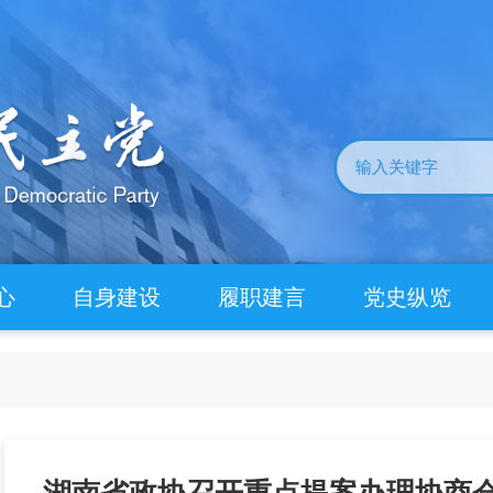
心
自身建设
履职建言
党史纵览