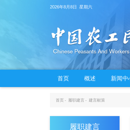
2026年8月8日 星期六
首页
概述
新闻中
首页
-
履职建言
-
建言献策
履职建言