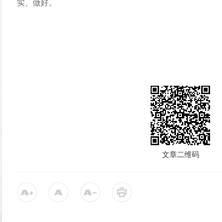
实、做好。
文章二维码