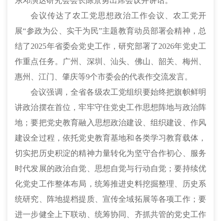
东邓演达研究会会长陈景勇出席会议并讲话。
会议传达了农工党思想政治工作会议、农工党开
展“参政为公、实干为民”主题教育动员部署会精神，总
结了2025年省委会党史工作，研究部署了2026年党史工
作重点任务。广州、深圳、汕头、佛山、韶关、梅州、
惠州、江门、肇庆等9个市委会的代表作交流发言。
会议强调，全省各级农工党组织要始终把旗帜鲜明
讲政治摆在首位，牢牢守住党史工作思想阵地与政治阵
地；要把党史教育融入思想政治建设、组织建设、作风
建设全过程，依托党史教育基地和各类学习教育载体，
切实把历史积淀的精神力量转化为坚守合作初心、服务
时代发展的政治自觉、思想自觉与行动自觉；要持续优
化党史工作整体布局，统筹推进史料挖掘整理、历史系
统研究、阵地提档提质、宣传全域拓展等各项工作；要
进一步健全上下联动、统筹协同、齐抓共管的党史工作