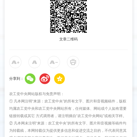
文章二维码
分享到：
农工党中央网站版权与免责声明：
① 凡本网注明“来源：农工党中央”的所有文字、图片和音视频稿件，版权
均属农工党中央和农工党中央网站所有，任何媒体、网站或个人如有需要
链接转载或其它 方式调用者，请注明摘自“农工党中央网站”或相关字样。
② 凡本网未注明“来源：农工党中央”的所有文字、图片和音视频等稿件均
为转载稿，本网转载仅为提供更多信息和促进交流之目的，不代表同意其