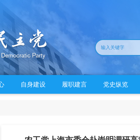
心
自身建设
履职建言
党史纵览