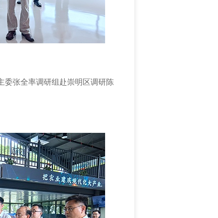
会主委张全率调研组赴崇明区调研陈