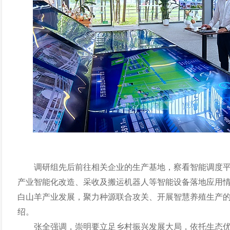
调研组先后前往相关企业的生产基地，察看智能调度
产业智能化改造、采收及搬运机器人等智能设备落地应用
白山羊产业发展，聚力种源联合攻关、开展智慧养殖生产
绍。
张全强调，崇明要立足乡村振兴发展大局，依托生态