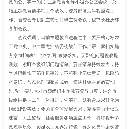
政为公、实干为民”主题教育领导小组办公室会议，总
结主题教育前半程工作成效，统筹部署后半程重点工
作。省委会专职副主委贺丽琪主持会议，秘书长杜庆林
参加会议。
会议强调，当前主题教育进程过半，要严格对标农
工党中央、中共黑龙江省委统战部工作部署，紧扣实施
方案“时间表”、“路线图”狠抓落实。要聚焦问题整改提
质效，紧盯各级组织问题清单、责任清单持续发力，持
之以恒抓实干部作风建设，不断强化纪律意识、风险防
范意识，常态化巩固整改成效，坚决杜绝主题教育“走
过场”；要加大对市级组织主题教育督导力度，结合市
级组织换届工作一体推进，切实把主题教育成果转化为
组织建设实效；要紧扣全省发展大局，精准着力于议政
建言、民主监督、社会服务各项重点工作，持续提升参
政履职质效，彰显农工党界别特色；要深化典型案例警