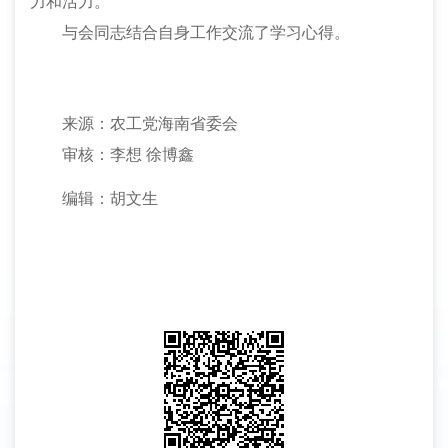
力和活力。
与会同志结合自身工作交流了学习心得。
来源：农工党海南省委会
审核：李想
徐博鑫
编辑：胡文生