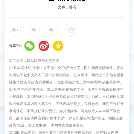
文章二维码
分享到：
农工党中央网站版权与免责声明：
① 凡本网注明“来源：农工党中央”的所有文字、图片和音视频稿件，版权
均属农工党中央和农工党中央网站所有，任何媒体、网站或个人如有需要
链接转载或其它 方式调用者，请注明摘自“农工党中央网站”或相关字样。
② 凡本网未注明“来源：农工党中央”的所有文字、图片和音视频等稿件均
为转载稿，本网转载仅为提供更多信息和促进交流之目的，不代表同意其
观点或证实其内容的真实性，不代表本站观点，仅供参考，我们不作任何
承诺保证，不承担任何的责任。如其他媒体、网站或个人从本网下载使
用，必须保留本网注明的"稿件来源"，并自负版权等法律责任。如擅自篡
改为"来源：农工党中央"，本网将依法追究责任。
③ 如因作品内容、版权和其它问题需要同本网联系的，请在30日内进