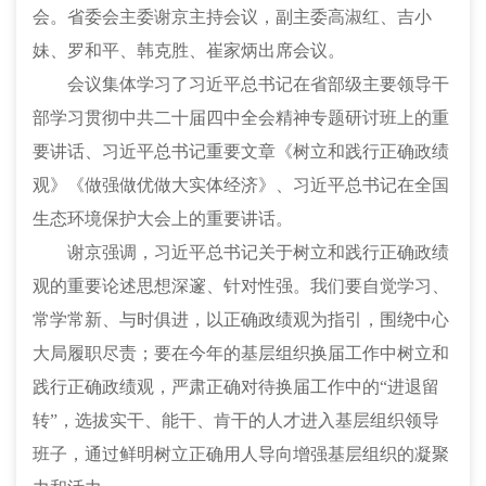
会。省委会主委谢京主持会议，副主委高淑红、吉小
妹、罗和平、韩克胜、崔家炳出席会议。
会议集体学习了习近平总书记在省部级主要领导干
部学习贯彻中共二十届四中全会精神专题研讨班上的重
要讲话、习近平总书记重要文章《树立和践行正确政绩
观》《做强做优做大实体经济》、习近平总书记在全国
生态环境保护大会上的重要讲话。
谢京强调，习近平总书记关于树立和践行正确政绩
观的重要论述思想深邃、针对性强。我们要自觉学习、
常学常新、与时俱进，以正确政绩观为指引，围绕中心
大局履职尽责；要在今年的基层组织换届工作中树立和
践行正确政绩观，严肃正确对待换届工作中的“进退留
转”，选拔实干、能干、肯干的人才进入基层组织领导
班子，通过鲜明树立正确用人导向增强基层组织的凝聚