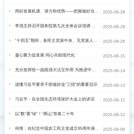
用好发展机遇、潜力和优势——把握做好当前经济工作的关键与重点
2025-08-28
李强主持召开国务院第九次全体会议强调 巩固拓展经济回升向好势头 努力完成全年经济社会发展目标任务
2025-08-28
“十四五”期间，各民主党派中央、无党派人士深度参与长江生态环境保护民主监督工作
2025-08-28
凝心聚力促发展 同心共助现代化
2025-08-15
充分发挥统一战线强大法宝作用 为推进中国式现代化凝聚最广泛的人心和力量
2025-08-14
读懂习近平要求干部做好这“三招”的重要启示
2025-08-13
习近平：在全国生态环境保护大会上的讲话
2025-08-12
以“数”看“绿”！“两山”答卷二十年
2025-08-12
何维：在纪念中国农工民主党成立95周年座谈会上的讲话
2025-08-08