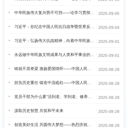
中华民族伟大复兴势不可挡——论学习贯彻习近平总书记在纪念中国人民抗日战争暨世界反法西斯战争胜利80周年大会上重要讲话
2025-09-05
习近平：在纪念中国人民抗日战争暨世界反法西斯战争胜利80周年大会上的讲话
2025-09-04
习近平：弘扬伟大抗战精神，向着中华民族伟大复兴的光辉彼岸奋勇前进
2025-09-01
永远做中华民族文明成果与人类和平事业的捍卫者——写在中国人民抗日战争暨世界反法西斯战争胜利80周年之际
2025-09-01
铸就不屈脊梁 激扬爱国情怀——中国人民抗日战争胜利80周年的时代启示之二
2025-08-28
担负历史重任 锻造中流砥柱——中国人民抗日战争胜利80周年的时代启示之一
2025-08-28
党员干部为什么要“活到老、学到老、修养到老”？
2025-08-28
汲取历史智慧 共筑和平未来
2025-08-28
创造美好生活 共圆伟大梦想——热烈庆祝西藏自治区成立六十周年
2025-08-28