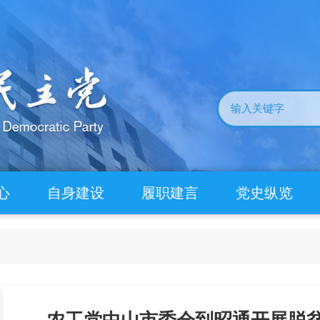
心
自身建设
履职建言
党史纵览