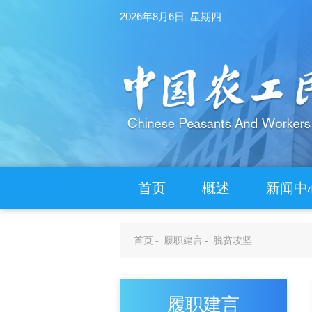
2026年8月6日 星期四
首页
概述
新闻中
首页
-
履职建言
-
脱贫攻坚
履职建言