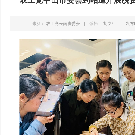
农工党中山市委会到昭通开展脱
来源： 农工党云南省委会
|
编辑： 胡文生
|
发布时