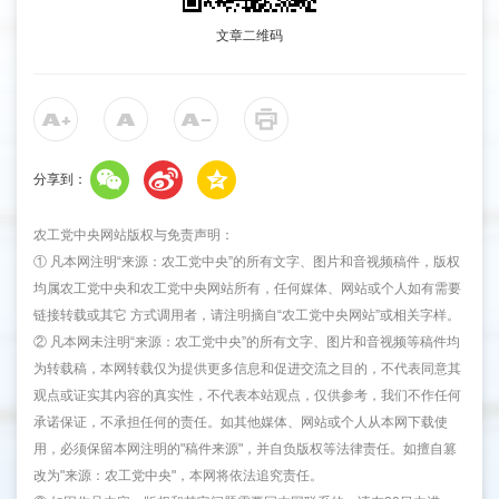
文章二维码
分享到：
农工党中央网站版权与免责声明：
① 凡本网注明“来源：农工党中央”的所有文字、图片和音视频稿件，版权
均属农工党中央和农工党中央网站所有，任何媒体、网站或个人如有需要
链接转载或其它 方式调用者，请注明摘自“农工党中央网站”或相关字样。
② 凡本网未注明“来源：农工党中央”的所有文字、图片和音视频等稿件均
为转载稿，本网转载仅为提供更多信息和促进交流之目的，不代表同意其
观点或证实其内容的真实性，不代表本站观点，仅供参考，我们不作任何
承诺保证，不承担任何的责任。如其他媒体、网站或个人从本网下载使
用，必须保留本网注明的"稿件来源"，并自负版权等法律责任。如擅自篡
改为"来源：农工党中央"，本网将依法追究责任。