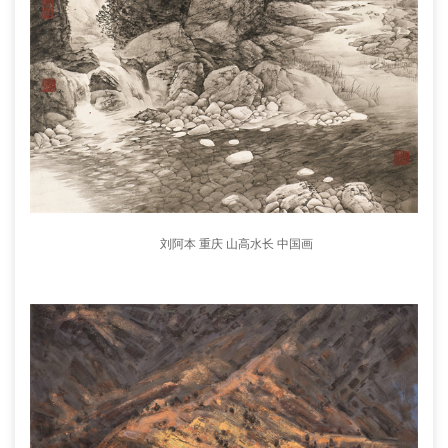
刘阿本 重庆 山高水长 中国画