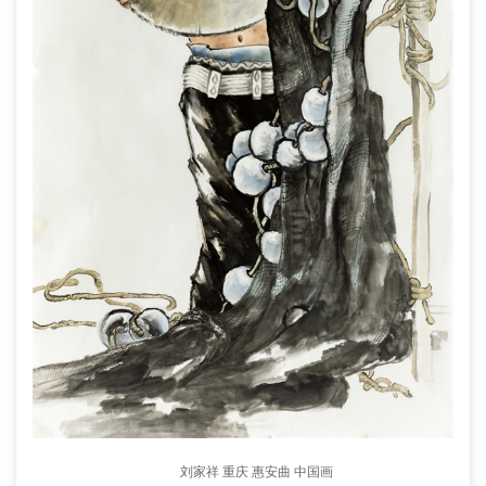
刘家祥 重庆 惠安曲 中国画