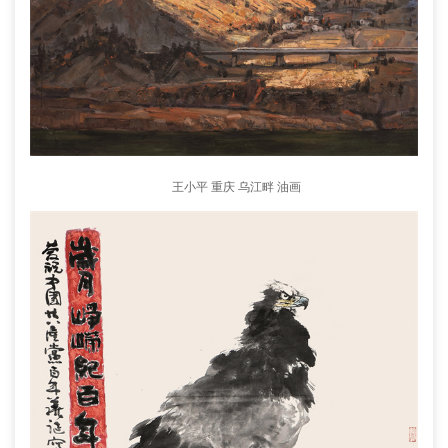
王小平 重庆 乌江畔 油画