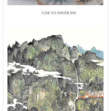
王洪超 河北 秋雨浸晨 国画