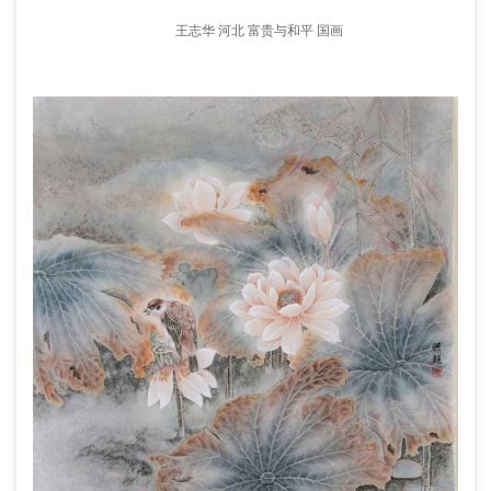
王志华 河北 富贵与和平 国画