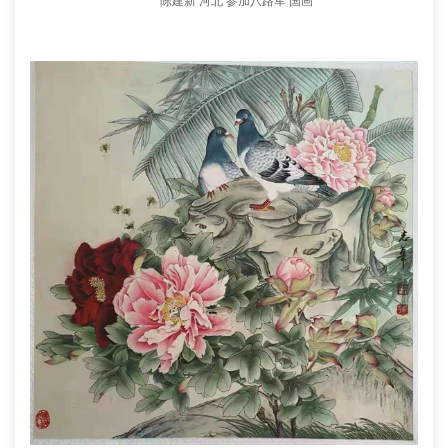
陈建新 河北 参加八路军 国画