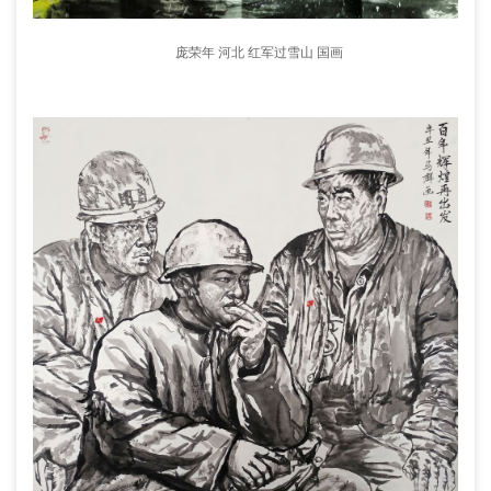
庞荣年 河北 红军过雪山 国画