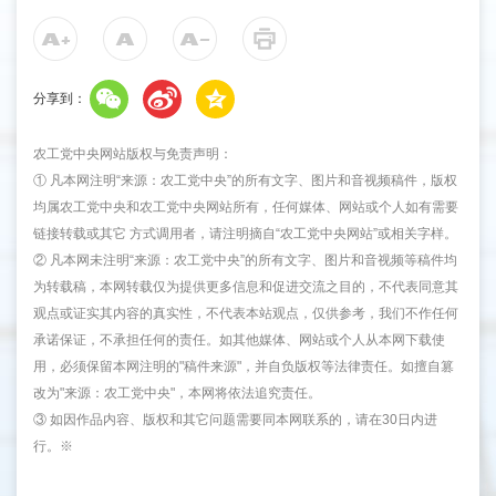
分享到：
农工党中央网站版权与免责声明：
① 凡本网注明“来源：农工党中央”的所有文字、图片和音视频稿件，版权
均属农工党中央和农工党中央网站所有，任何媒体、网站或个人如有需要
链接转载或其它 方式调用者，请注明摘自“农工党中央网站”或相关字样。
② 凡本网未注明“来源：农工党中央”的所有文字、图片和音视频等稿件均
为转载稿，本网转载仅为提供更多信息和促进交流之目的，不代表同意其
观点或证实其内容的真实性，不代表本站观点，仅供参考，我们不作任何
承诺保证，不承担任何的责任。如其他媒体、网站或个人从本网下载使
用，必须保留本网注明的"稿件来源"，并自负版权等法律责任。如擅自篡
改为"来源：农工党中央"，本网将依法追究责任。
③ 如因作品内容、版权和其它问题需要同本网联系的，请在30日内进
行。※