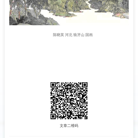
陈晓英 河北 狼牙山 国画
文章二维码