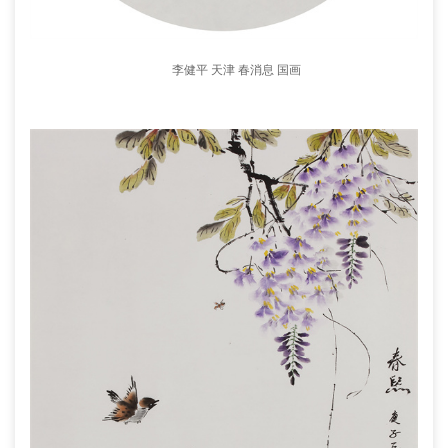
李健平 天津 春消息 国画