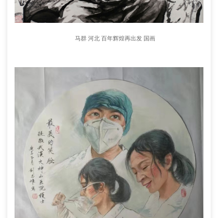
马群 河北 百年辉煌再出发 国画