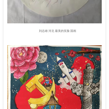
刘志雄 河北 最美的笑脸 国画