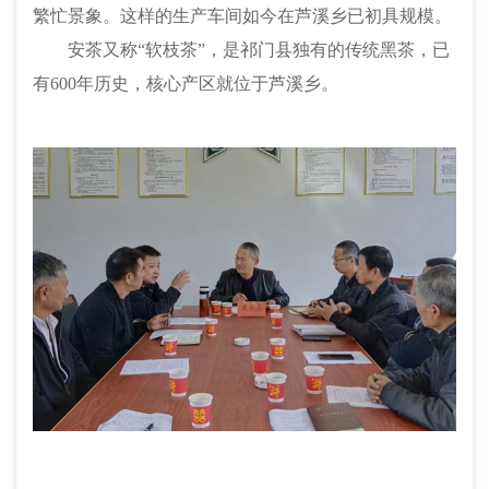
繁忙景象。这样的生产车间如今在芦溪乡已初具规模。
安茶又称“软枝茶”，是祁门县独有的传统黑茶，已
有600年历史，核心产区就位于芦溪乡。