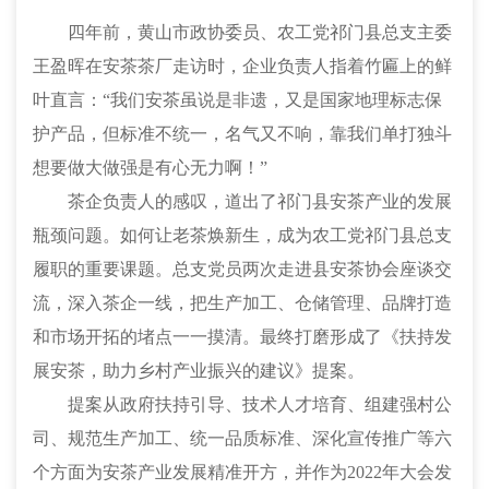
四年前，黄山市政协委员、农工党祁门县总支主委
王盈晖在安茶茶厂走访时，企业负责人指着竹匾上的鲜
叶直言：“我们安茶虽说是非遗，又是国家地理标志保
护产品，但标准不统一，名气又不响，靠我们单打独斗
想要做大做强是有心无力啊！”
茶企负责人的感叹，道出了祁门县安茶产业的发展
瓶颈问题。如何让老茶焕新生，成为农工党祁门县总支
履职的重要课题。总支党员两次走进县安茶协会座谈交
流，深入茶企一线，把生产加工、仓储管理、品牌打造
和市场开拓的堵点一一摸清。最终打磨形成了《扶持发
展安茶，助力乡村产业振兴的建议》提案。
提案从政府扶持引导、技术人才培育、组建强村公
司、规范生产加工、统一品质标准、深化宣传推广等六
个方面为安茶产业发展精准开方，并作为2022年大会发