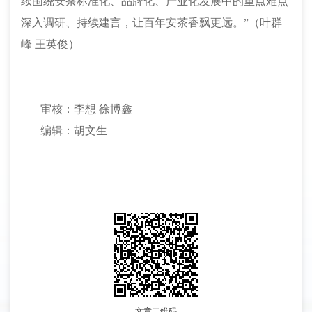
续围绕安茶标准化、品牌化、产业化发展中的重点难点
深入调研、持续建言，让百年安茶香飘更远。”（叶群
峰 王英俊）
审核：李想
徐博鑫
编辑：胡文生
文章二维码