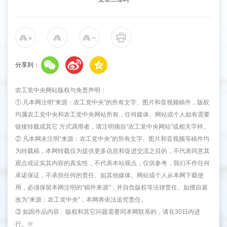
分享到：
农工党中央网站版权与免责声明：
① 凡本网注明“来源：农工党中央”的所有文字、图片和音视频稿件，版权
均属农工党中央和农工党中央网站所有，任何媒体、网站或个人如有需要
链接转载或其它 方式调用者，请注明摘自“农工党中央网站”或相关字样。
② 凡本网未注明“来源：农工党中央”的所有文字、图片和音视频等稿件均
为转载稿，本网转载仅为提供更多信息和促进交流之目的，不代表同意其
观点或证实其内容的真实性，不代表本站观点，仅供参考，我们不作任何
承诺保证，不承担任何的责任。如其他媒体、网站或个人从本网下载使
用，必须保留本网注明的"稿件来源"，并自负版权等法律责任。如擅自篡
改为"来源：农工党中央"，本网将依法追究责任。
③ 如因作品内容、版权和其它问题需要同本网联系的，请在30日内进
行。※