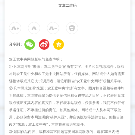
文章二维码
分享到：
农工党中央网站版权与免责声明：
① 凡本网注明“来源：农工党中央”的所有文字、图片和音视频稿件，版权
均属农工党中央和农工党中央网站所有，任何媒体、网站或个人如有需要
链接转载或其它 方式调用者，请注明摘自“农工党中央网站”或相关字样。
② 凡本网未注明“来源：农工党中央”的所有文字、图片和音视频等稿件均
为转载稿，本网转载仅为提供更多信息和促进交流之目的，不代表同意其
观点或证实其内容的真实性，不代表本站观点，仅供参考，我们不作任何
承诺保证，不承担任何的责任。如其他媒体、网站或个人从本网下载使
用，必须保留本网注明的"稿件来源"，并自负版权等法律责任。如擅自篡
改为"来源：农工党中央"，本网将依法追究责任。
③ 如因作品内容、版权和其它问题需要同本网联系的，请在30日内进