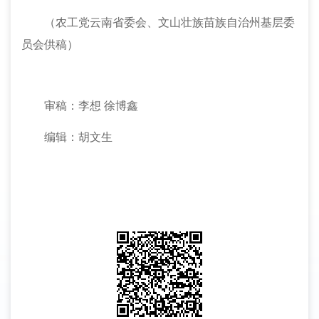
（农工党云南省委会、文山壮族苗族自治州基层委
员会供稿）
审稿：李想
徐博鑫
编辑：胡文生