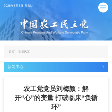
2026年8月8日 星期六
首页
-
党员风采
新闻中心
农工党党员刘梅颜：解
开“心”的变量 打破临床“负循
环”