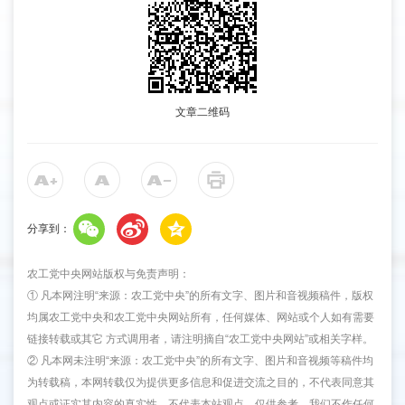
文章二维码
分享到：
农工党中央网站版权与免责声明：
① 凡本网注明“来源：农工党中央”的所有文字、图片和音视频稿件，版权
均属农工党中央和农工党中央网站所有，任何媒体、网站或个人如有需要
链接转载或其它 方式调用者，请注明摘自“农工党中央网站”或相关字样。
② 凡本网未注明“来源：农工党中央”的所有文字、图片和音视频等稿件均
为转载稿，本网转载仅为提供更多信息和促进交流之目的，不代表同意其
观点或证实其内容的真实性，不代表本站观点，仅供参考，我们不作任何