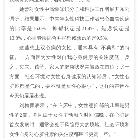
她曾对女性中高级知识分子和科技工作者展开系列
调研，结果显示：中青年女性科技工作者患心血管疾病
的比率是16.6%，抑郁状态是21.4%，焦虑状态是
13.8%，心血管疾病合并抑郁或焦虑的是9.5%。
这些患上双心病的女性，通常具有“不典型”的特
征。一方面因为女性对自我心身健康的关注度低，反
之，丈夫、孩子、家人的健康状况常被放在首位；另一
方面，社会环境对女性心身健康的认知滞后，“女性心
脏疼都是气的，要不就是女性心眼小”，这样的声音在
今天仍屡屡出现。
刘梅颜表示，“在临床中，女性患抑郁的
几率
是男
性的2倍，并且由于女性主动就医时间偏晚，在心脏病
首次发病时，通常会处于风险更大的境地。社会环境和
女性自身对心脏健康的关注度都应当更高一些。”