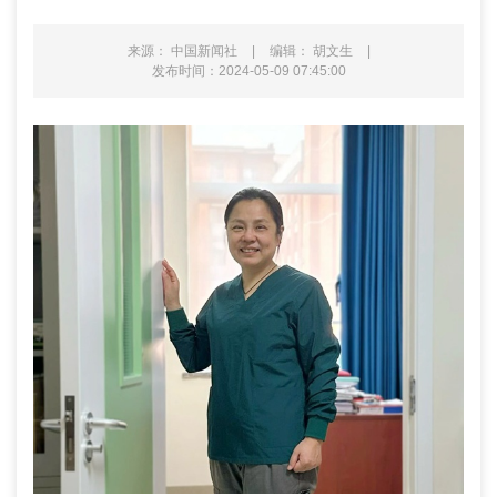
来源： 中国新闻社
|
编辑： 胡文生
|
发布时间：2024-05-09 07:45:00