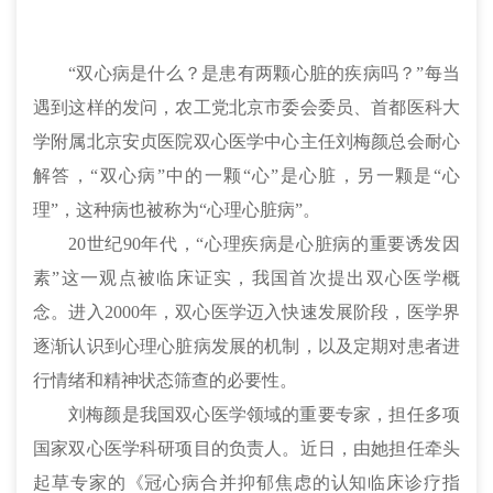
“双心病是什么？是患有两颗心脏的疾病吗？”每当
遇到这样的发问，农工党北京市委会委员、首都医科大
学附属北京安贞医院双心医学中心主任刘梅颜总会耐心
解答，“双心病”中的一颗“心”是心脏，另一颗是“心
理”，这种病也被称为“心理心脏病”。
20世纪
90年代，“心理疾病是心脏病的重要诱发因
素”这一观点被临床证实，我国首次提出双心医学概
念。进入2000年，双心医学迈入快速发展阶段，医学界
逐渐认识到心理心脏病发展的机制，以及定期对患者进
行情绪和精神状态筛查的必要性。
刘梅颜是我国双心医学领域的重要专家，担任多项
国家双心医学科研项目的负责人。近日，由她担任牵头
起草专家的《
冠心病
合并抑郁焦虑的认知临床诊疗指