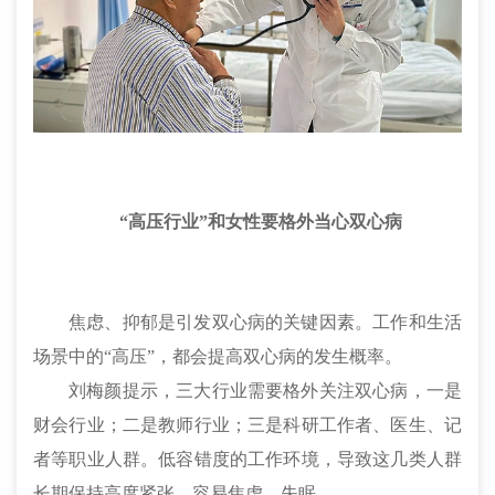
“高压行业”和女性要格外当心双心病
焦虑、抑郁是引发双心病的关键因素。工作和生活
场景中的“高压”，都会提高双心病的发生概率。
刘梅颜提示，三大行业需要格外关注双心病，一是
财会行业；二是教师行业；三是科研工作者、医生、记
者等职业人群。低容错度的工作环境，导致这几类人群
长期保持高度紧张，容易焦虑、失眠。