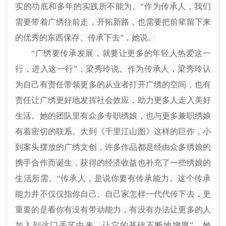
实的功底和多年的实践所不能为。“作为传承人，我们
需要带着广绣往前走，开拓新路，也需要把前辈留下来
的优秀的东西保存、传承下去”，她说。
“广绣要传承发展，就要让更多的年轻人热爱这一
行，进入这一行”，梁秀玲说。作为传承人，梁秀玲认
为自己有责任带领更多的从业者打开广绣的空间，也有
责任让广绣更好地发挥社会效应，助力更多人走入美好
生活。她的团队里有众多专职绣娘，也与更多兼职绣娘
有着密切的联系。大到《千里江山图》这样的巨作，小
到案头摆放的广绣文创，许多作品都是经由众多绣娘的
携手合作而诞生，获得的经济收益也补充了一些绣娘的
生活所需。“传承人，是说你要有传承能力。这个传承
能力并不仅仅指你自己、自己家怎样一代代传下去，
更
重要的是
看你有没有带动能力，有没有办法让更多的人
加入到
这门手艺中来，让它的基础不断地增厚”，她