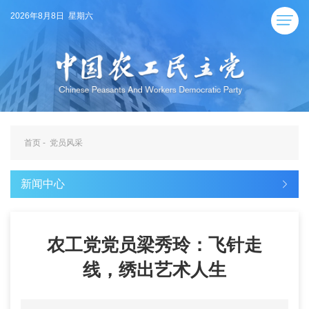
2026年8月8日 星期六
首页
-
党员风采
新闻中心
农工党党员梁秀玲：飞针走
线，绣出艺术人生