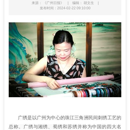
来源： 《广州日报》
|
编辑： 胡文生
|
发布时间：2024-02-22 09:10:00
广绣是以广州为中心的珠江三角洲民间刺绣工艺的
总称。广绣与湘绣、蜀绣和苏绣并称为中国的四大名