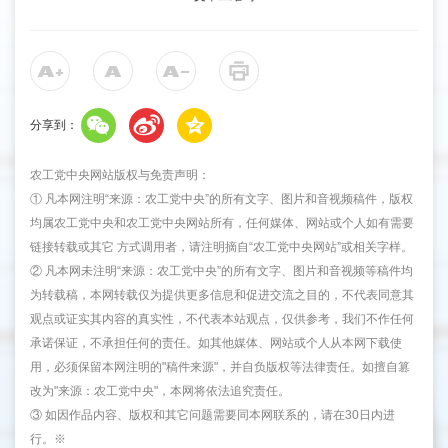
分享到：
农工党中央网站版权与免责声明：
① 凡本网注明“来源：农工党中央”的所有文字、图片和音视频稿件，版权
均属农工党中央和农工党中央网站所有，任何媒体、网站或个人如有需要
链接转载或其它 方式调用者，请注明摘自“农工党中央网站”或相关字样。
② 凡本网未注明“来源：农工党中央”的所有文字、图片和音视频等稿件均
为转载稿，本网转载仅为提供更多信息和促进交流之目的，不代表同意其
观点或证实其内容的真实性，不代表本站观点，仅供参考，我们不作任何
承诺保证，不承担任何的责任。如其他媒体、网站或个人从本网下载使
用，必须保留本网注明的"稿件来源"，并自负版权等法律责任。如擅自篡
改为"来源：农工党中央"，本网将依法追究责任。
③ 如因作品内容、版权和其它问题需要同本网联系的，请在30日内进
行。※