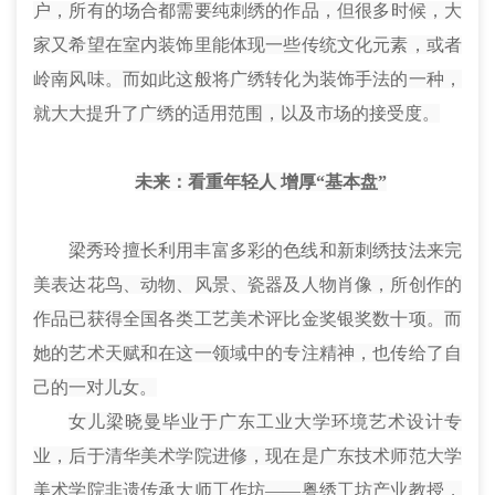
户，所有的场合都需要
纯
刺绣的作品，但很多时候，大
家又希望在室内装饰里能体现一些传统文化元素，或者
岭南风味。而如此这般将广绣转化为装饰手法的一种，
就大大提升了广绣的适用范围，以及市场的接受度。
未来
：
看重年轻人 增厚“基本盘”
梁秀玲擅长利用丰富多彩的色线和新刺绣技法来完
美表达花鸟、动物、风景、瓷器及人物肖像，所创作的
作品已获得全国各类工艺美术评比金奖银奖数十项。而
她的艺术天赋和在这一领域中的专注精神，也传给了自
己的一对儿女。
女儿梁晓曼毕业于广东工业大学环境艺术设计专
业，后于清华美术学院进修，现在是广东技术师范大学
美术学院非遗传承大师工作坊——粤绣工坊产业教授，