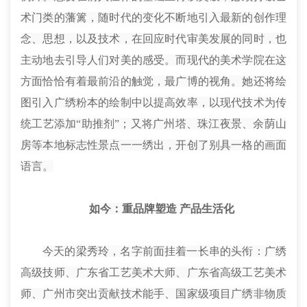
术门类的藩篱，随时代的变化不断地引入最新的创作理
念、思想，以及技术，在回应时代审美发展的同时，也
主动地去引导人们对美的感受。而现代的美术学院在这
方面恰恰有着最前沿的触觉，最广博的视角。她还将绘
图引入广绣
粉
本的绘制中以提高效率，以现代技术为传
统工艺添加“助推剂”；又将广州塔、珠江夜景、余荫山
房等本地标志性景点一一绣出，开创了别具一格的画面
语言。
如今
：
重品牌塑造 产品生活化
今天的梁秀玲，名字前面挂着一长串的头衔：广绣
高级技师、广东省工艺美术大师、广东省高级工艺美术
师、广州市突出贡献技术能手、国家级项目广绣非物质