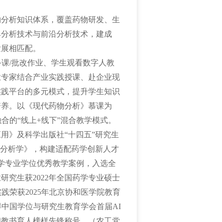
物分析知识体系，覆盖药物研发、生
典分析技术与前沿分析技术，建成
发展相匹配。
备课/批改作业、学生观看数字人教
业专家结合产业实践授课、赴企业现
实践平台的多元模式，提升学生知识
培养。以《现代药物分析》慕课为
合的“线上+线下”混合教学模式。
用》及科学出版社“十四五”研究生
物分析学》，构建适配药学创新人才
学专业学位优秀教学案例，入选全
究生获2022年全国药学专业硕士
践荣获2025年北京协和医学院教育
中国学位与研究生教育学会首届AI
和教书育人榜样先锋称号。（农工党