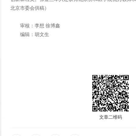
北京市委会供稿）
审核：李想 徐博鑫
编辑：胡文生
文章二维码