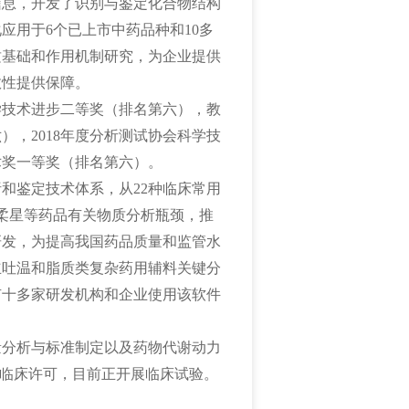
信息，开发了识别与鉴定化合物结构
应用于6个已上市中药品种和10多
质基础和作用机制研究，为企业提供
效性提供保障。
学技术进步二等奖（排名第六），教
，2018年度分析测试协会科学技
术奖一等奖（排名第六）。
和鉴定技术体系，从22种临床常用
表柔星等药品有关物质分析瓶颈，推
研发，为提高我国药品质量和监管水
立吐温和脂质类复杂药用辅料关键分
有十多家研发机构和企业使用该软件
量分析与标准制定以及药物代谢动力
的临床许可，目前正开展临床试验。