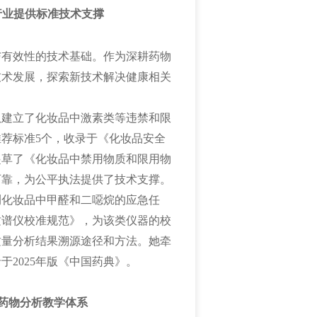
行业提供标准技术支撑
与有效性的技术基础。作为深耕药物
技术发展，探索新技术解决健康相关
队建立了化妆品中激素类等违禁和限
荐标准5个，收录于《化妆品安全
起草了《化妆品中禁用物质和限用物
可靠，为公平执法提供了技术支撑。
测化妆品中甲醛和二噁烷的应急任
质谱仪校准规范》，为该类仪器的校
质量分析结果溯源途径和方法。她牵
2025年版《中国药典》。
能药物分析教学体系