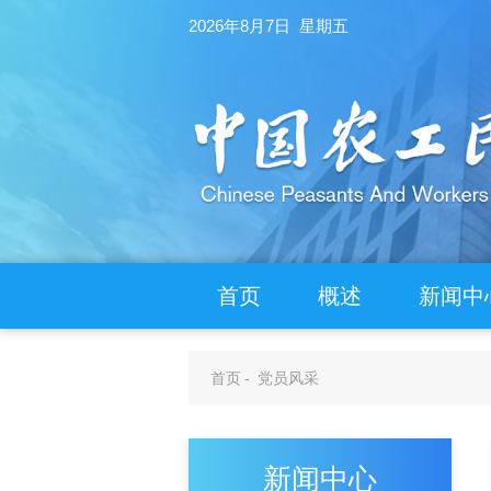
2026年8月7日 星期五
首页
概述
新闻中
首页
-
党员风采
新闻中心