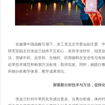
在健康中国战略引领下，农工党北京市委会副主委、
研究室副主任张金兰始终不忘初心，发挥专业特长，锐意
法，突破中药、化学药、生物药、药用辅料在安全性与有
起草技术规范和检测方法标准，取得实效。同时，她践行
药物分析教学体系，教学成果突出。
探索新分析技术与方法，促转
张金兰针对中草药化学成分复杂、分离分析难、体内