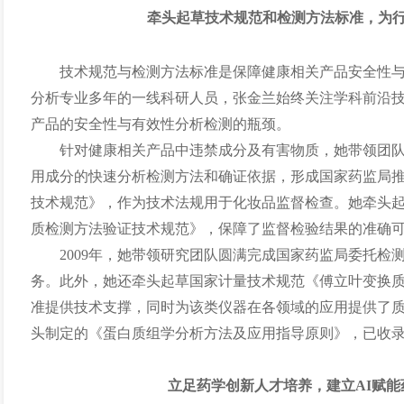
牵头起草技术规范和检测方法标准，为
技术规范与检测方法标准是保障健康相关产品安全性
分析专业多年的一线科研人员，张金兰始终关注学科前沿
产品的安全性与有效性分析检测的瓶颈。
针对健康相关产品中违禁成分及有害物质，她带领团
用成分的快速分析检测方法和确证依据，形成国家药监局推
技术规范》，作为技术法规用于化妆品监督检查。她牵头
质检测方法验证技术规范》，保障了监督检验结果的准确
2009年，她带领研究团队圆满完成国家药监局委托检
务。此外，她还牵头起草国家计量技术规范《傅立叶变换
准提供技术支撑，同时为该类仪器在各领域的应用提供了
头制定的《蛋白质组学分析方法及应用指导原则》，已收录于
立足药学创新人才培养，建立AI赋