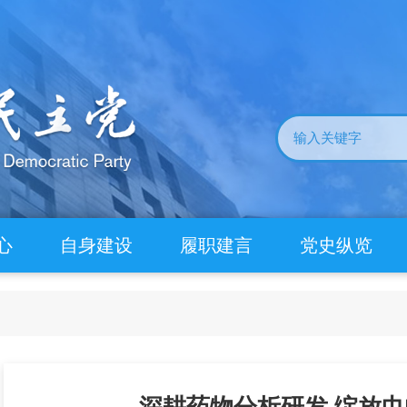
心
自身建设
履职建言
党史纵览