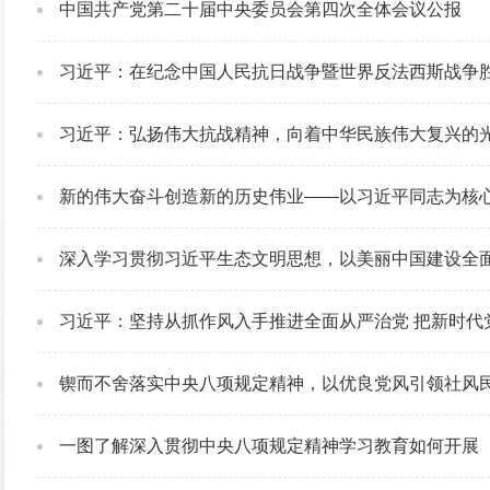
中国共产党第二十届中央委员会第四次全体会议公报
习近平：在纪念中国人民抗日战争暨世界反法西斯战争胜利8
习近平：弘扬伟大抗战精神，向着中华民族伟大复兴的
新的伟大奋斗创造新的历史伟业——以习近平同志为核心的党中央引领“十四
深入学习贯彻习近平生态文明思想，以美丽中国建设全面推进人与自然和谐共生的现代化——学习
习近平：坚持从抓作风入手推进全面从严治党 把新时代党的自我革
锲而不舍落实中央八项规定精神，以优良党风引领社风
一图了解深入贯彻中央八项规定精神学习教育如何开展