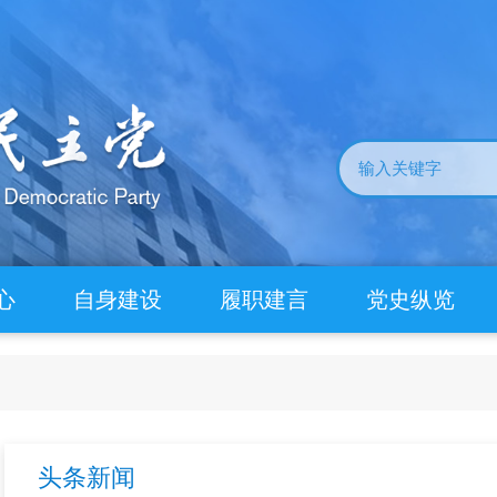
心
自身建设
履职建言
党史纵览
头条新闻