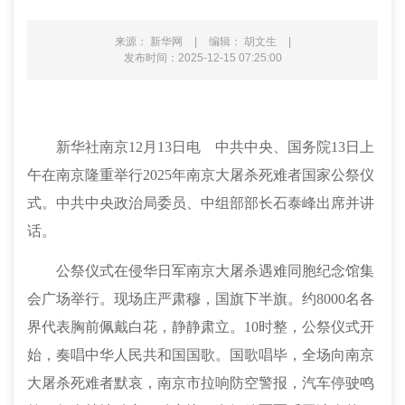
来源： 新华网
|
编辑： 胡文生
|
发布时间：2025-12-15 07:25:00
新华社南京12月13日电 中共中央、国务院13日上
午在南京隆重举行2025年南京大屠杀死难者国家公祭仪
式。中共中央政治局委员、中组部部长石泰峰出席并讲
话。
公祭仪式在侵华日军南京大屠杀遇难同胞纪念馆集
会广场举行。现场庄严肃穆，国旗下半旗。约8000名各
界代表胸前佩戴白花，静静肃立。10时整，公祭仪式开
始，奏唱中华人民共和国国歌。国歌唱毕，全场向南京
大屠杀死难者默哀，南京市拉响防空警报，汽车停驶鸣