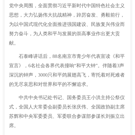
党中央周围，全面贯彻习近平新时代中国特色社会主义
思想，大力弘扬伟大抗战精神，踔厉奋发、勇毅前行，
为以中国式现代化全面推进强国建设、民族复兴伟业而
努力奋斗，为人类和平与发展的崇高事业作出更大贡
献。
石泰峰讲话后，88名南京市青少年代表宣读《和平
宣言》，6名社会各界代表撞响“和平大钟”。伴随着3声
深沉的钟声，3000只和平鸽展翅高飞，寄托着对死难者
的无尽哀思和对世界和平的不懈追求。
中共中央书记处书记、国务委员王小洪主持公祭仪
式，全国人大常委会副委员长张庆伟、全国政协副主席
苏辉和中央军委委员、军委联合参谋部参谋长刘振立出
席。