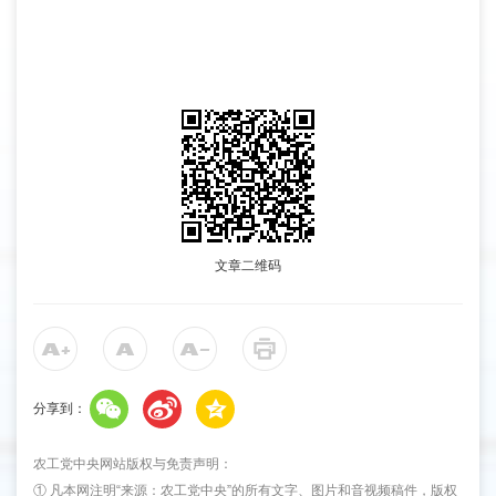
文章二维码
分享到：
农工党中央网站版权与免责声明：
① 凡本网注明“来源：农工党中央”的所有文字、图片和音视频稿件，版权