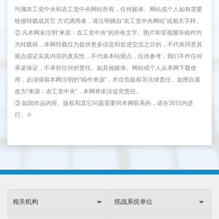
均属农工党中央和农工党中央网站所有，任何媒体、网站或个人如有需要
链接转载或其它 方式调用者，请注明摘自“农工党中央网站”或相关字样。
② 凡本网未注明“来源：农工党中央”的所有文字、图片和音视频等稿件均
为转载稿，本网转载仅为提供更多信息和促进交流之目的，不代表同意其
观点或证实其内容的真实性，不代表本站观点，仅供参考，我们不作任何
承诺保证，不承担任何的责任。如其他媒体、网站或个人从本网下载使
用，必须保留本网注明的"稿件来源"，并自负版权等法律责任。如擅自篡
改为"来源：农工党中央"，本网将依法追究责任。
③ 如因作品内容、版权和其它问题需要同本网联系的，请在30日内进
行。※
相关机构
统战系统单位