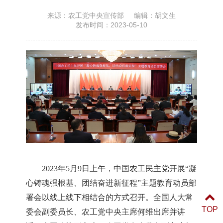
来源：农工党中央宣传部
编辑：胡文生
发布时间：2023-05-10
2023年5月9日上午，中国农工民主党开展“凝
心铸魂强根基、团结奋进新征程”主题教育动员部
署会以线上线下相结合的方式召开。全国人大常
TOP
委会副委员长、农工党中央主席何维出席并讲