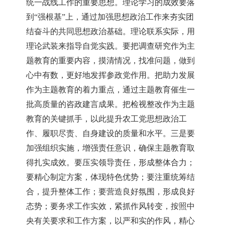
统一战线工作的重要思想。理论学习的成效要落
到“强根基”上，通过加强思想政治工作来夯实团
结奋斗的共同思想政治基础。理论联系实际，用
理论武装来指导自觉实践。要把调查研究作为主
题教育的重要内容，摸清情况，找准问题，做到
心中有数，更好地发挥参政党作用。把助力发展
作为主题教育的着力重点，通过主题教育催生一
批高质量的咨政建言成果。把检视整改作为主题
教育的关键抓手，以此提升农工党思想政治工
作、履职尽责、自身建设的质量和水平。三是要
加强组织实施，增强责任意识，确保主题教育取
得扎实成效。要压实领导责任，形成整体合力；
要精心制定方案，体现特色优势；要注重统筹结
合，提升整体工作；要营造良好氛围，形成良好
态势；要务求工作实效，紧抓作风转变，按照中
央有关要求和工作方案，以严和实的作风，精心