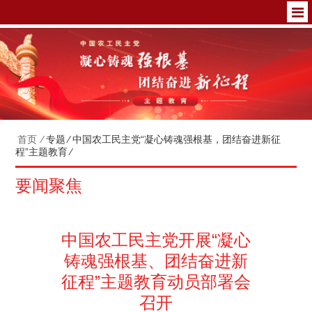
首页
⁄
专题
⁄
中国农工民主党“凝心铸魂强根基，团结奋进新征
程”主题教育
⁄
要闻聚焦
中国农工民主党开展“凝心
铸魂强根基、团结奋进新
征程”主题教育动员部署会
召开