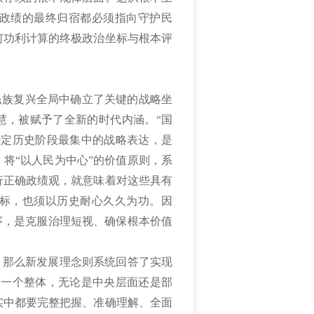
政绩的最终归宿都必须指向守护民
何功利计算的终极政治坐标与根本评
在民族复兴全局中确立了关键的战略坐
慧，被赋予了全新的时代内涵。“国
特定历史阶段最集中的战略表达，是
将“以人民为中心”的价值原则，系
行正确政绩观，就意味着对这些具有
标，也须以历史耐心久久为功。因
序，是克服治理短视、确保根本价值
，那么新发展理念则系统回答了实现
是一个整体，无论是中央层面还是部
实中都要完整把握、准确理解、全面