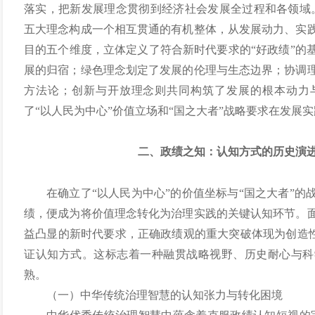
落实，把新发展理念贯彻到经济社会发展全过程和各领域
五大理念构成一个相互贯通的有机整体，从发展动力、实
目的五个维度，立体定义了符合新时代要求的“好政绩”的
展的归宿；绿色理念划定了发展的伦理与生态边界；协调
方法论；创新与开放理念则共同构筑了发展的根本动力
了“以人民为中心”价值立场和“国之大者”战略要求在发展
二、政绩之知：认知方式的历史演
在确立了“以人民为中心”的价值坐标与“国之大者”
绩，便成为将价值理念转化为治理实践的关键认知环节。
益凸显的新时代要求，正确政绩观的重大突破体现为创造性
证认知方式。这标志着一种融贯战略视野、历史耐心与科
熟。
（一）中华传统治理智慧的认知张力与转化困境