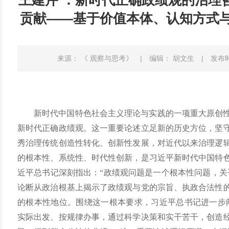
王建芹 ：新时代正确政绩观的治理
贡献——基于价值本体、认知方式
来源： 《 观察与思考》
|
编辑： 胡文生
|
发布时间
新时代中国特色社会主义理论与实践的一项重大原创
新时代正确政绩观。这一重要论述立足新的历史方位，坚
秀治理传统创造性转化、创新性发展，对近代以来治理逻
的根本性、系统性、时代性创新，是习近平新时代中国特
近平总书记深刻指出：“政绩观问题是一个根本性问题，关
论断从政治根基上揭示了政绩观与党的宗旨、执政合法性
的根本性地位。围绕这一根本要求，习近平总书记进一步
实际出发、按规律办事，通过科学决策和实干苦干，创造