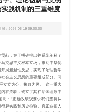
哲学、理论创新与文明
与实践机制的三重维度
：2026-05-19 09:00:00
性贡献，在于明确提出并系统阐释了
守马克思主义根本立场，推动中华优
辑开展超越性反思，实现了治理哲学
色社会主义思想的重要组成部分。习
乎立党为公、执政为民。”这一重大
的内在关联，确立了其在治国理政中
阐明：“正确政绩观要求我们坚持从
经得起实践和历史检验、真正造福人