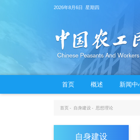
2026年8月6日 星期四
首页
概述
新闻中
首页
-
自身建设
-
思想理论
自身建设