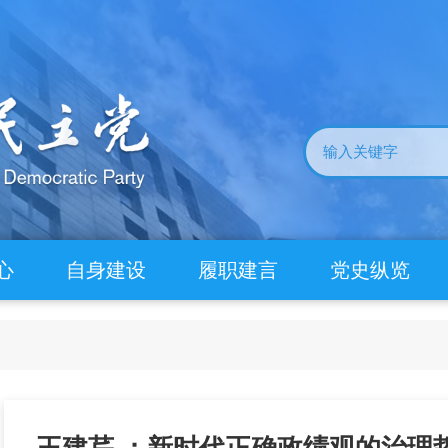
心
自身建设
履职建言
党史纵览