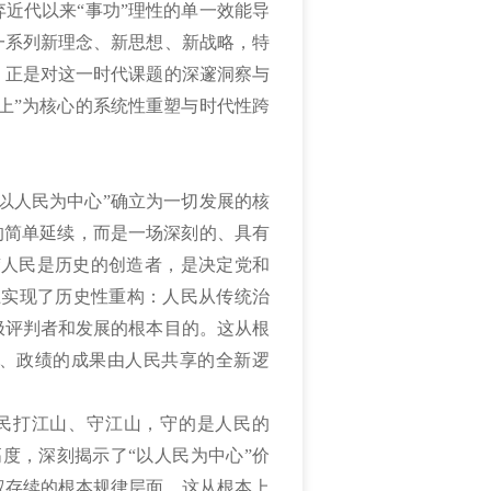
近代以来“事功”理性的单一效能导
一系列新理念、新思想、新战略，特
，正是对这一时代课题的深邃洞察与
上”为核心的系统性重塑与时代性跨
以人民为中心”确立为一切发展的核
的简单延续，而是一场深刻的、具有
“人民是历史的创造者，是决定党和
上实现了历史性重构：人民从传统治
极评判者和发展的根本目的。这从根
、政绩的成果由人民共享的全新逻
民打江山、守江山，守的是人民的
度，深刻揭示了“以人民为中心”价
权存续的根本规律层面。这从根本上