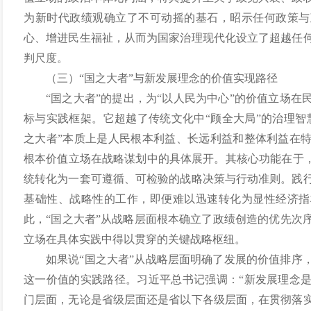
为新时代政绩观确立了不可动摇的基石，昭示任何政策与
心、增进民生福祉，从而为国家治理现代化设立了超越任
判尺度。
（三）“国之大者”与新发展理念的价值实现路径
“国之大者”的提出，为“以人民为中心”的价值立场
标与实践框架。它超越了传统文化中“顾全大局”的治理智
之大者”本质上是人民根本利益、长远利益和整体利益在
根本价值立场在战略谋划中的具体展开。其核心功能在于，
统转化为一套可遵循、可检验的战略决策与行动准则。践
基础性、战略性的工作，即便难以迅速转化为显性经济指
此，“国之大者”从战略层面根本确立了政绩创造的优先次
立场在具体实践中得以贯穿的关键战略枢纽。
如果说“国之大者”从战略层面明确了发展的价值排序
这一价值的实践路径。习近平总书记强调：“新发展理念
门层面，无论是省级层面还是省以下各级层面，在贯彻落