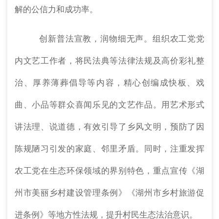
解的公信力和成功率。
创新普法宣教，润物细无声。组织农工党党
内文艺工作者，将民法典等法律法规及高价彩礼整
治、厚养薄葬倡导等内容，精心创编成快板、戏
曲、小品等群众喜闻乐见的文艺作品。用艺术形式
讲法理、说道德，有效引导了乡风文明，预防了因
陈规陋习引发的家庭、邻里矛盾。同时，注重发挥
农工党在生态环保领域的界别特色，重点宣传《湖
州市美丽乡村建设管理条例》《湖州市乡村旅游促
进条例》等地方性法规，提升村民生态法治意识。