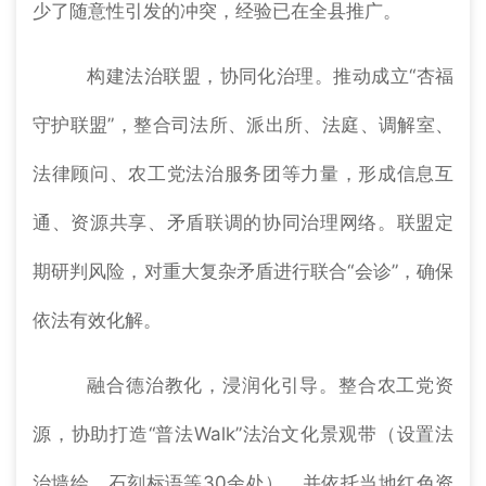
少了随意性引发的冲突，经验已在全县推广。
构建法治联盟，协同化治理。推动成立“杏福
守护联盟”，整合司法所、派出所、法庭、调解室、
法律顾问、农工党法治服务团等力量，形成信息互
通、资源共享、矛盾联调的协同治理网络。联盟定
期研判风险，对重大复杂矛盾进行联合“会诊”，确保
依法有效化解。
融合德治教化，浸润化引导。整合农工党资
源，协助打造“普法Walk”法治文化景观带（设置法
治墙绘、石刻标语等30余处），并依托当地红色资