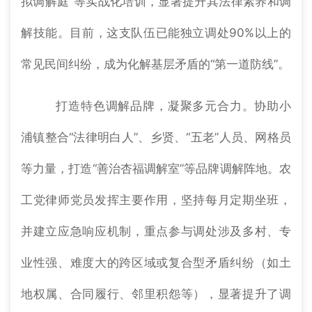
拟调解庭”等实战化培训，显著提升其法律素养和调
解技能。目前，这支队伍已能独立调处90%以上的
常见民间纠纷，成为化解基层矛盾的“第一道防线”。
打造特色调解品牌，凝聚多元合力。协助小
浦镇整合“法律明白人”、乡贤、“五老”人员、网格员
等力量，打造“善治杏福调解室”等品牌调解阵地。农
工党律师党员发挥主要作用，坚持每月定期坐班，
并建立应急响应机制，重点参与调处涉及多村、专
业性强、难度大的跨区域或复合型矛盾纠纷（如土
地权属、合同履行、邻里积怨等），显著提升了调