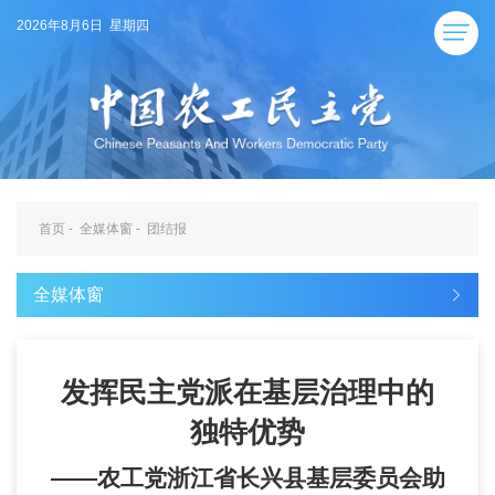
2026年8月6日 星期四
首页
-
全媒体窗
-
团结报
全媒体窗
发挥民主党派在基层治理中的
独特优势
——农工党浙江省长兴县基层委员会助