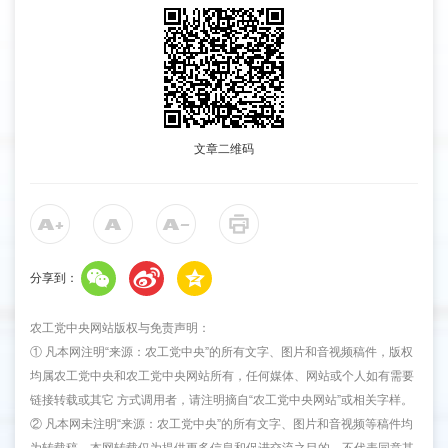
文章二维码
分享到：
农工党中央网站版权与免责声明：
① 凡本网注明“来源：农工党中央”的所有文字、图片和音视频稿件，版权
均属农工党中央和农工党中央网站所有，任何媒体、网站或个人如有需要
链接转载或其它 方式调用者，请注明摘自“农工党中央网站”或相关字样。
② 凡本网未注明“来源：农工党中央”的所有文字、图片和音视频等稿件均
为转载稿，本网转载仅为提供更多信息和促进交流之目的，不代表同意其