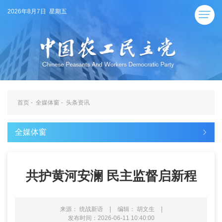
2026年8月7日 星期五
首页
-
全媒体窗
-
头条资讯
全媒体窗
共护黄河安澜 民主监督启新程
来源： 统战新语
|
编辑： 胡文生
|
发布时间：2026-06-11 10:40:00