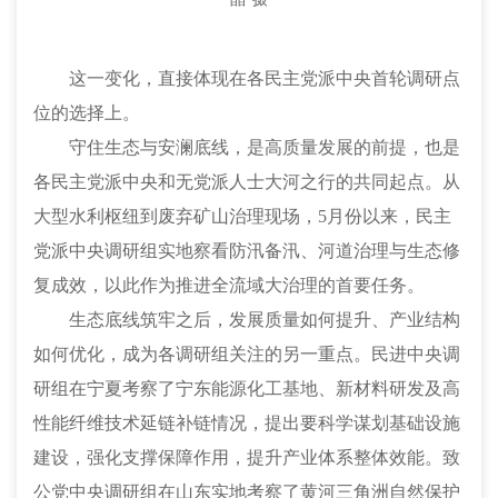
这一变化，直接体现在各民主党派中央首轮调研点
位的选择上。
守住生态与安澜底线，是高质量发展的前提，也是
各民主党派中央和无党派人士大河之行的共同起点。从
大型水利枢纽到废弃矿山治理现场，
5月份以来，民主
党派中央调研组实地察看防汛备汛、河道治理与生态修
复成效，以此作为推进全流域大治理的首要任务。
生态底线筑牢之后，发展质量如何提升、产业结构
如何优化，成为各调研组关注的另一重点。民进中央调
研组在宁夏考察了宁东能源化工基地、新材料研发及高
性能纤维技术延链补链情况，提出要科学谋划基础设施
建设，强化支撑保障作用，提升产业体系整体效能。致
公党中央调研组在山东实地考察了黄河三角洲自然保护