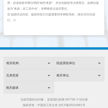
用，必须保留本网注明的"稿件来源"，并自负版权等法律责任。如擅自篡
改为"来源：农工党中央"，本网将依法追究责任。
③ 如因作品内容、版权和其它问题需要同本网联系的，请在30日内进
行。※
相关机构
统战系统单位
兄弟党派
相关单位
相关媒体
当前页面的访问量：
您是我们的第
997790 个访问者
版权所有：中国农工民主党
京ICP备05016861号