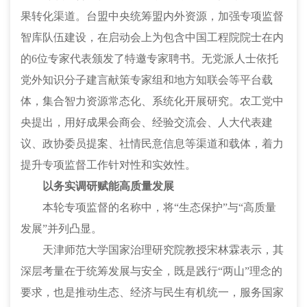
果转化渠道。台盟中央统筹盟内外资源，加强专项监督
智库队伍建设，在启动会上为包含中国工程院院士在内
的
6位专家代表颁发了特邀专家聘书。无党派人士依托
党外知识分子建言献策专家组和地方知联会等平台载
体，集合智力资源常态化、系统化开展研究。农工党中
央提出，用好成果会商会、经验交流会、人大代表建
议、政协委员提案、社情民意信息等渠道和载体，着力
提升专项监督工作针对性和实效性。
以务实调研赋能高质量发展
本轮专项监督的名称中，将
“生态保护”与“高质量
发展”并列凸显。
天津师范大学国家治理研究院教授宋林霖表示，其
深层考量在于统筹发展与安全，既是践行
“两山”理念的
要求，也是推动生态、经济与民生有机统一，服务国家