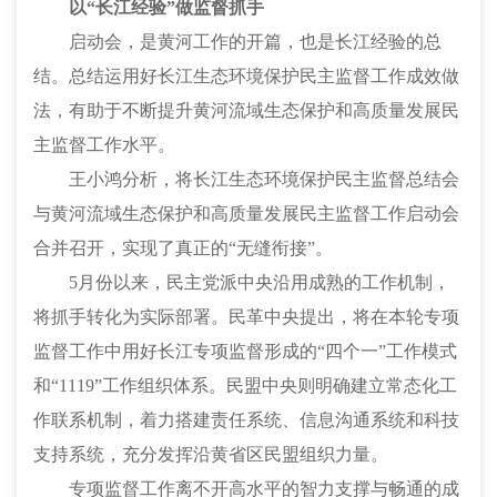
以
“长江经验”做监督抓手
启动会，是黄河工作的开篇，也是长江经验的总
结。总结运用好长江生态环境保护民主监督工作成效做
法，有助于不断提升黄河流域生态保护和高质量发展民
主监督工作水平。
王小鸿分析，将长江生态环境保护民主监督总结会
与黄河流域生态保护和高质量发展民主监督工作启动会
合并召开，实现了真正的
“无缝衔接”。
5月份以来，民主党派中央沿用成熟的工作机制，
将抓手转化为实际部署。民革中央提出，将在本轮专项
监督工作中用好长江专项监督形成的“四个一”工作模式
和“1119”工作组织体系。民盟中央则明确建立常态化工
作联系机制，着力搭建责任系统、信息沟通系统和科技
支持系统，充分发挥沿黄省区民盟组织力量。
专项监督工作离不开高水平的智力支撑与畅通的成