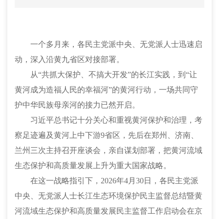
一个多月来，各民主党派中央、无党派人士迅速启
动，深入沿黄九省区对接部署。
从
“共抓大保护、不搞大开发”的长江实践，到“让
黄河成为造福人民的幸福河”的黄河行动，一场共同守
护中华民族母亲河的接力已然开启。
习近平总书记十分关心和重视黄河保护和治理，考
察足迹遍及黄河上中下游
9省区，先后在郑州、济南、
兰州三次主持召开座谈会，亲自谋划部署，把黄河流域
生态保护和高质量发展上升为重大国家战略。
在这一战略指引下，
2026年4月30日，各民主党派
中央、无党派人士长江生态环境保护民主监督总结暨黄
河流域生态保护和高质量发展民主监督工作启动会在京