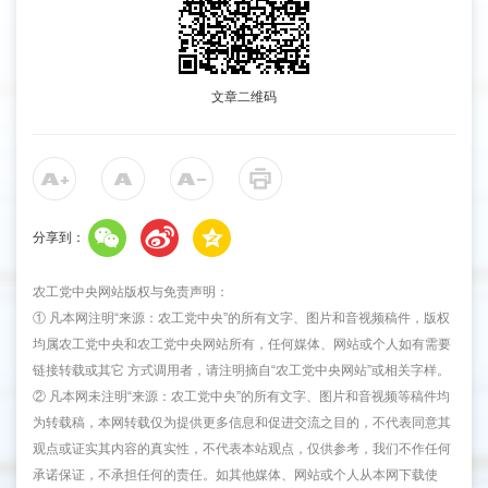
文章二维码
分享到：
农工党中央网站版权与免责声明：
① 凡本网注明“来源：农工党中央”的所有文字、图片和音视频稿件，版权
均属农工党中央和农工党中央网站所有，任何媒体、网站或个人如有需要
链接转载或其它 方式调用者，请注明摘自“农工党中央网站”或相关字样。
② 凡本网未注明“来源：农工党中央”的所有文字、图片和音视频等稿件均
为转载稿，本网转载仅为提供更多信息和促进交流之目的，不代表同意其
观点或证实其内容的真实性，不代表本站观点，仅供参考，我们不作任何
承诺保证，不承担任何的责任。如其他媒体、网站或个人从本网下载使