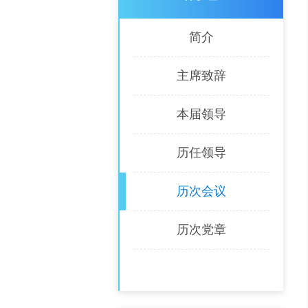
简介
主席致辞
本届领导
历任领导
历次会议
历次党章