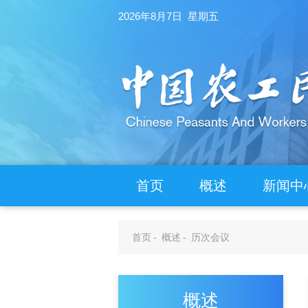
2026年8月7日 星期五
首页
概述
新闻中
首页
-
概述
-
历次会议
概述