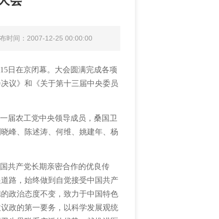
大会
布时间：2007-12-25 00:00:00
15日在京闭幕。大会圆满完成各项
会决议》和《关于第十三届中央委员
一届农工党中央领导成员，桑国卫
刘晓峰、陈述涛、何维、姚建年、杨
国共产党长期亲密合作的优良传
展道路，始终做到自觉接受中国共产
德的政治态度不变，致力于中国特色
政议政的第一要务，以科学发展观统