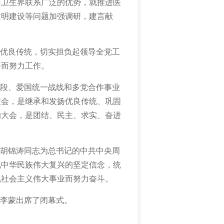
药卫生界联系广泛的优势，就推进医
文明建设等问题加强调研，建言献
优良传统，切实担负起领导全党工
务而努力工作。
段、爱国统一战线和多党合作事业
大会，是继承和发扬优良传统、巩固
的大会，是团结、民主、求实、奋进
胡锦涛同志为总书记的中共中央周
现中华民族伟大复兴的坚定信念，统
色社会主义伟大事业而努力奋斗。
李蒙出席了闭幕式。