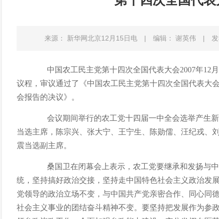
第十四次全国代表
来源： 新华网北京12月15日电
|
编辑： 谢英伟
|
发
中国农工民主党第十四次全国代表大会2007年12月
议程，审议通过了《中国农工民主党第十四次全国代表大
会报告的决议》。
会议期间举行的农工党十四届一中全会选举产生新
当选主席，陈宗兴、张大宁、王宁生、陈勋儒、汪纪戎、
震当选副主席。
桑国卫在闭幕会上表示，农工党要继承和发扬与中
统，坚持搞好政治交接，坚持走中国特色社会主义政治发
党领导的政治立场不变，与中国共产党亲密合作、同心同
社会主义事业的团结奋斗精神不变。要坚持把发展作为参