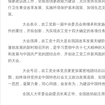
领参政议政工作，全面加强参政能力建设，充分发挥在医
疗卫生事业改革发展、实施环境保护基本国策、加强生态
策。
大会表示，农工党新一届中央委员会将继承和发扬
作的重任，开拓创新，为实现农工党十四大确定的各项任
大会强调，农工党十四大是在我国改革发展关键阶
蓬勃发展的新时期召开的，是学习贯彻中共十七大精神的
和发展与中国共产党的团结合作、开创农工党工作新局面
的大会。
大会号召，农工党全体党员要更加紧密地团结在以
围，始终保持坚持走中国特色社会主义政治发展道路、实
一思想，凝聚力量，同心同德，奋发有为，为建设中国特
全国人大常委会副委员长蒋正华、全国政协副主席