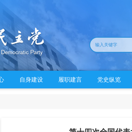
心
自身建设
履职建言
党史纵览