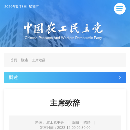
2026年8月7日 星期五
首页
-
概述
-
主席致辞
概述
主席致辞
来源： 农工党中央
|
编辑： 陈静
|
发布时间：2022-12-09 05:30:00