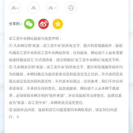
分享到：
农工党中央网站版权与免责声明：
① 凡本网注明“来源：农工党中央”的所有文字、图片和音视频稿件，版权
均属农工党中央和农工党中央网站所有，任何媒体、网站或个人如有需要
链接转载或其它 方式调用者，请注明摘自“农工党中央网站”或相关字样。
② 凡本网未注明“来源：农工党中央”的所有文字、图片和音视频等稿件均
为转载稿，本网转载仅为提供更多信息和促进交流之目的，不代表同意其
观点或证实其内容的真实性，不代表本站观点，仅供参考，我们不作任何
承诺保证，不承担任何的责任。如其他媒体、网站或个人从本网下载使
用，必须保留本网注明的"稿件来源"，并自负版权等法律责任。如擅自篡
改为"来源：农工党中央"，本网将依法追究责任。
③ 如因作品内容、版权和其它问题需要同本网联系的，请在30日内进
行。※