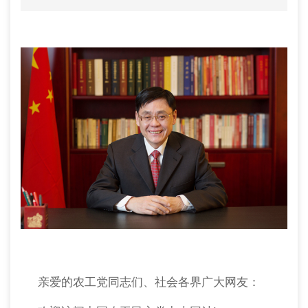
亲爱的
农工党
同志
们
、社会各界广大网友：