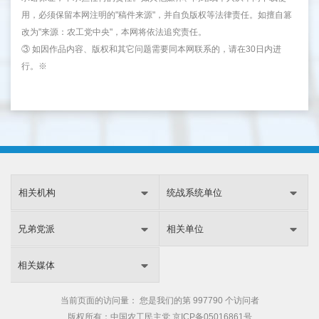
用，必须保留本网注明的"稿件来源"，并自负版权等法律责任。如擅自篡
改为"来源：农工党中央"，本网将依法追究责任。
③ 如因作品内容、版权和其它问题需要同本网联系的，请在30日内进
行。※
相关机构
统战系统单位
兄弟党派
相关单位
相关媒体
当前页面的访问量：
您是我们的第
997790 个访问者
版权所有：中国农工民主党
京ICP备05016861号