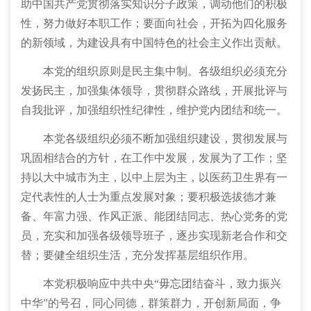
助中国共产党贯彻落实知识分子政策，调动他们的积极
性，努力做好本职工作；要面向社会，开拓为四化服务
的新领域，为建设具有中国特色的社会主义作出贡献。
本党的组织原则是民主集中制。各级组织必须充分
发扬民主，加强集体领导，贯彻群众路线，开展批评与
自我批评，加强组织性纪律性，维护党内团结和统一。
本党各级组织必须不断加强组织建设，贯彻发展与
巩固相结合的方针，在工作中发展，发展为了工作；坚
持以大中城市为主，以中上层为主，以医药卫生界有一
定代表性的人士为重点发展对象；要积极选拔德才兼
备、年富力强、作风正派、能团结同志、热心党务的党
员，充实和加强各级领导班子，逐步实现新老合作和交
替；要健全组织生活，充分发挥基层组织作用。
本党积极响应中共中央“毋忘团结奋斗，致力振兴
中华”的号召，同心同德，群策群力，开创新局面，争